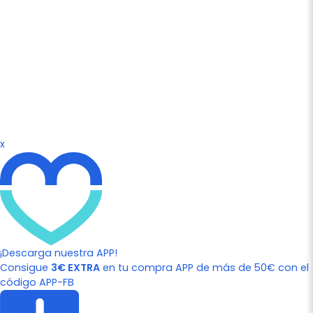
x
¡Descarga nuestra APP!
Consigue
3€ EXTRA
en tu compra APP de más de 50€ con el
código APP-FB