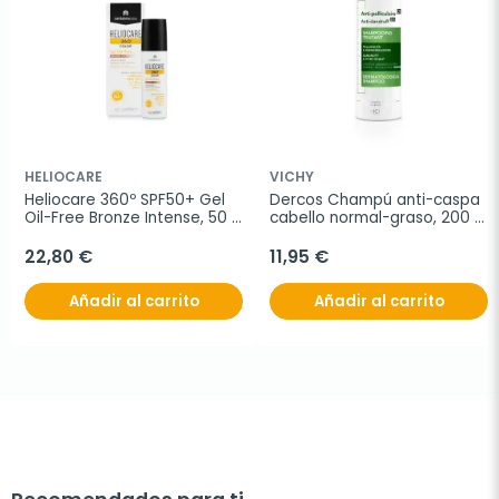
HELIOCARE
VICHY
Heliocare 360º SPF50+ Gel 
Dercos Champú anti-caspa 
Oil-Free Bronze Intense, 50 
cabello normal-graso, 200 
ml
ml
22,80 €
11,95 €
Añadir al carrito
Añadir al carrito