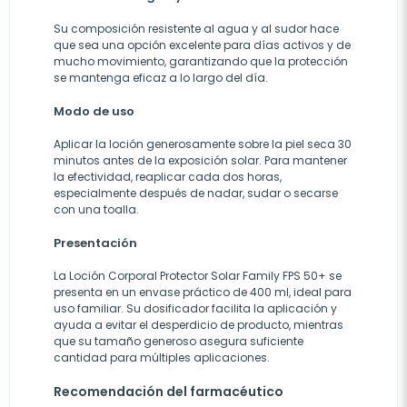
Su composición resistente al agua y al sudor hace
que sea una opción excelente para días activos y de
mucho movimiento, garantizando que la protección
se mantenga eficaz a lo largo del día.
Modo de uso
Aplicar la loción generosamente sobre la piel seca 30
minutos antes de la exposición solar. Para mantener
la efectividad, reaplicar cada dos horas,
especialmente después de nadar, sudar o secarse
con una toalla.
Presentación
La Loción Corporal Protector Solar Family FPS 50+ se
presenta en un envase práctico de 400 ml, ideal para
uso familiar. Su dosificador facilita la aplicación y
ayuda a evitar el desperdicio de producto, mientras
que su tamaño generoso asegura suficiente
cantidad para múltiples aplicaciones.
Recomendación del farmacéutico