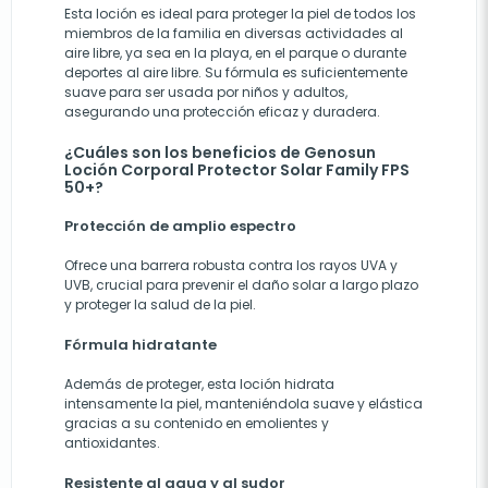
Esta loción es ideal para proteger la piel de todos los
miembros de la familia en diversas actividades al
aire libre, ya sea en la playa, en el parque o durante
deportes al aire libre. Su fórmula es suficientemente
suave para ser usada por niños y adultos,
asegurando una protección eficaz y duradera.
¿Cuáles son los beneficios de Genosun
Loción Corporal Protector Solar Family FPS
50+?
Protección de amplio espectro
Ofrece una barrera robusta contra los rayos UVA y
UVB, crucial para prevenir el daño solar a largo plazo
y proteger la salud de la piel.
Fórmula hidratante
Además de proteger, esta loción hidrata
intensamente la piel, manteniéndola suave y elástica
gracias a su contenido en emolientes y
antioxidantes.
Resistente al agua y al sudor