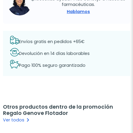
farmacéuticas.
Hablamos
Envíos gratis en pedidos +65€
Devolución en 14 días laborables
Pago 100% seguro garantizado
Otros productos dentro de la promoción
Regalo Genove Flotador
keyboard_arrow_right
Ver todos