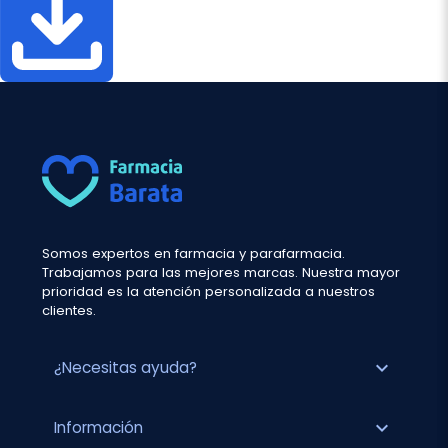
Somos expertos en farmacia y parafarmacia.
Trabajamos para las mejores marcas. Nuestra mayor
prioridad es la atención personalizada a nuestros
clientes.
expand_more
¿Necesitas ayuda?
expand_more
Información