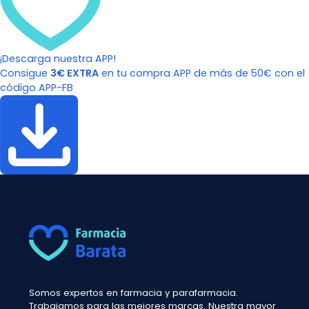
¡Descarga nuestra APP!
Consigue
3€ EXTRA
en tu compra APP de más de 50€ con el
código APP-FB
Somos expertos en farmacia y parafarmacia.
Trabajamos para las mejores marcas. Nuestra mayor