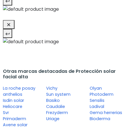
Otras marcas destacadas de Protección solar
facial alta
La roche posay
Vichy
Olyan
anthelios
Sun system
Photoderm
Isdin solar
Basiko
Sensilis
Heliocare
Caudalie
Ladival
Svr
Frezyderm
Gema herrerias
Primaderm
Uriage
Bioderma
Avene solar