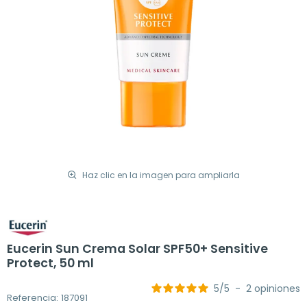
Haz clic en la imagen para ampliarla
Eucerin Sun Crema Solar SPF50+ Sensitive
Protect, 50 ml
5
/
5
-
2
opiniones
Referencia: 187091