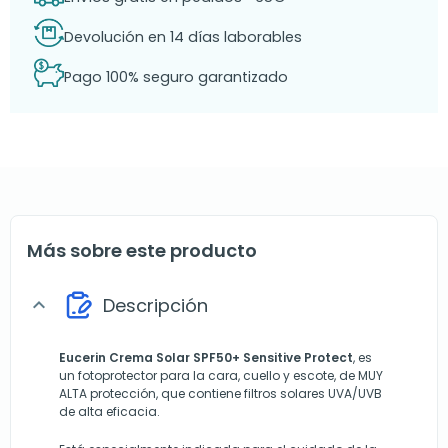
Devolución en 14 días laborables
Pago 100% seguro garantizado
Más sobre este producto
Descripción
expand_more
Eucerin Crema Solar SPF50+ Sensitive Protect
, es
un fotoprotector para la cara, cuello y escote, de MUY
ALTA protección, que contiene filtros solares UVA/UVB
de alta eficacia.