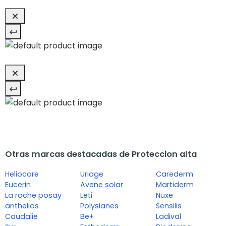
Otras marcas destacadas de Proteccion alta
Heliocare
Uriage
Carederm
Eucerin
Avene solar
Martiderm
La roche posay
Leti
Nuxe
anthelios
Polysianes
Sensilis
Caudalie
Be+
Ladival