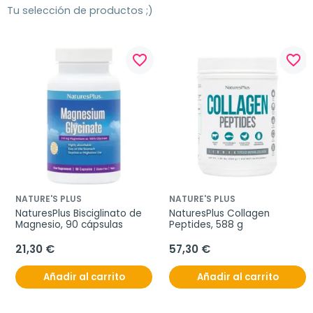
Tu selección de productos ;)
favorite_border
favorite_border
NATURE'S PLUS
NATURE'S PLUS
NaturesPlus Bisciglinato de 
NaturesPlus Collagen 
Magnesio, 90 cápsulas
Peptides, 588 g
21,30 €
57,30 €
Añadir al carrito
Añadir al carrito