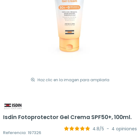
Haz clic en la imagen para ampliarla
Isdin Fotoprotector Gel Crema SPF50+, 100ml.
4.8
/
5
-
4
opiniones
Referencia: 197326