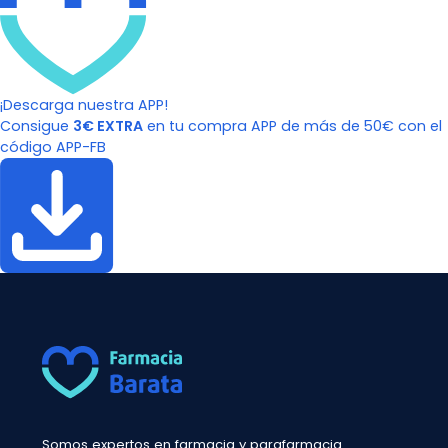
¡Descarga nuestra APP!
Consigue
3€ EXTRA
en tu compra APP de más de 50€ con el
código APP-FB
Somos expertos en farmacia y parafarmacia.