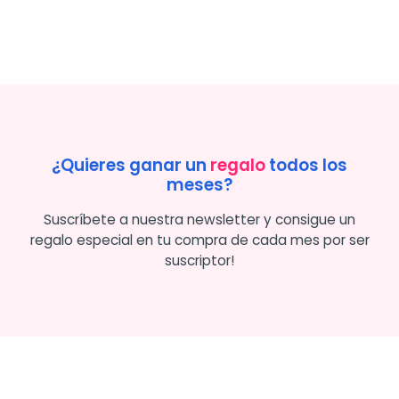
¿Quieres ganar un
regalo
todos los
meses?
Suscríbete a nuestra newsletter y consigue un
regalo especial en tu compra de cada mes por ser
suscriptor!