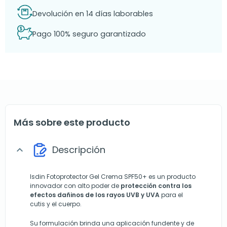
Devolución en 14 días laborables
Pago 100% seguro garantizado
Más sobre este producto
Descripción
expand_more
Isdin Fotoprotector Gel Crema SPF50+ es un producto
innovador con alto poder de
protección contra los
efectos dañinos de los rayos UVB y UVA
para el
cutis y el cuerpo.
Su formulación brinda una aplicación fundente y de