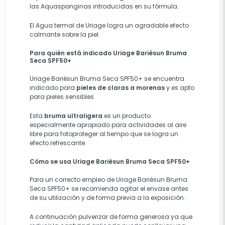
las Aquasponginas introducidas en su fórmula.
El Agua termal de Uriage logra un agradable efecto
calmante sobre la piel.
Para quién está indicado Uriage Bariésun Bruma
Seca SPF50+
Uriage Bariésun Bruma Seca SPF50+ se encuentra
indicado para
pieles de claras a morenas
y es apto
para pieles sensibles
Esta
bruma ultraligera
es un producto
especialmente apropiado para actividades al aire
libre para fotoproteger al tiempo que se logra un
efecto refrescante.
Cómo se usa Uriage Bariésun Bruma Seca SPF50+
Para un correcto empleo de Uriage Bariésun Bruma
Seca SPF50+ se recomienda agitar el envase antes
de su utilización y de forma previa a la exposición.
A continuación pulverizar de forma generosa ya que