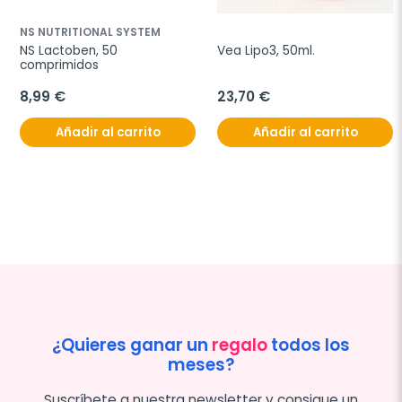
NS NUTRITIONAL SYSTEM
NS Lactoben, 50 
Vea Lipo3, 50ml.
comprimidos
8,99 €
23,70 €
Añadir al carrito
Añadir al carrito
¿Quieres ganar un
regalo
todos los
meses?
Suscríbete a nuestra newsletter y consigue un