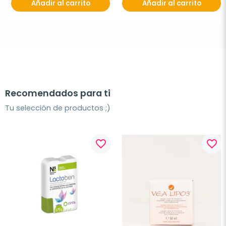
Añadir al carrito
Añadir al carrito
Recomendados para ti
Tu selección de productos ;)
favorite_border
favorite_border