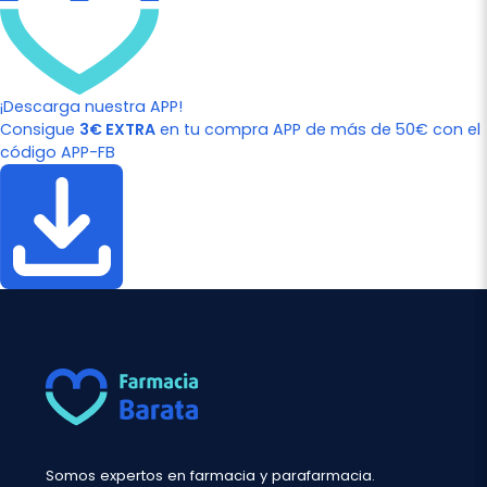
¡Descarga nuestra APP!
Consigue
3€ EXTRA
en tu compra APP de más de 50€ con el
código APP-FB
Somos expertos en farmacia y parafarmacia.