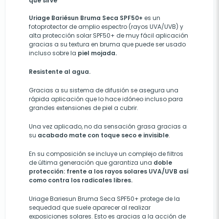
qué sirve
Uriage Bariésun Bruma Seca SPF50+
es un
fotoprotector de amplio espectro (rayos UVA/UVB) y
alta protección solar SPF50+ de muy fácil aplicación
gracias a su textura en bruma que puede ser usado
incluso sobre la
piel mojada.
Resistente al agua.
Gracias a su sistema de difusión se asegura una
rápida aplicación que lo hace idóneo incluso para
grandes extensiones de piel a cubrir.
Una vez aplicado, no da sensación grasa gracias a
su
acabado mate con toque seco e invisible
.
En su composición se incluye un complejo de filtros
de última generación que garantiza una
doble
protección: frente a los rayos solares UVA/UVB así
como contra los radicales libres.
Uriage Bariesun Bruma Seca SPF50+ protege de la
sequedad que suele aparecer al realizar
exposiciones solares. Esto es gracias a la acción de