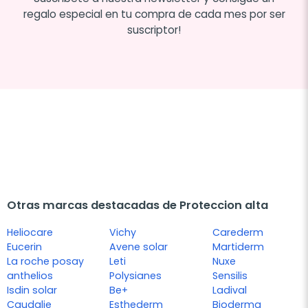
regalo especial en tu compra de cada mes por ser
suscriptor!
Otras marcas destacadas de Proteccion alta
Heliocare
Vichy
Carederm
Eucerin
Avene solar
Martiderm
La roche posay
Leti
Nuxe
anthelios
Polysianes
Sensilis
Isdin solar
Be+
Ladival
Caudalie
Esthederm
Bioderma