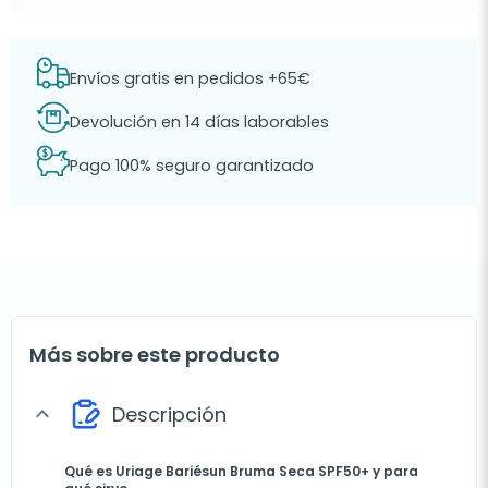
Envíos gratis en pedidos +65€
Devolución en 14 días laborables
Pago 100% seguro garantizado
Más sobre este producto
Descripción
expand_more
Qué es Uriage Bariésun Bruma Seca SPF50+ y para