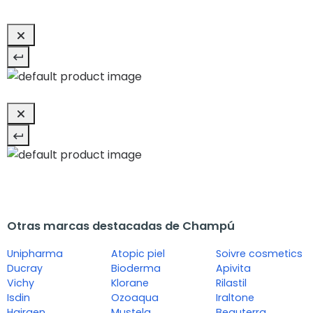
Otras marcas destacadas de Champú
Unipharma
Atopic piel
Soivre cosmetics
Ducray
Bioderma
Apivita
Vichy
Klorane
Rilastil
Isdin
Ozoaqua
Iraltone
Hairgen
Mustela
Beauterra