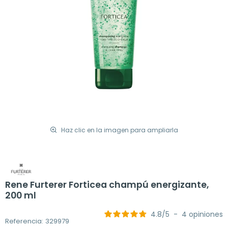
Haz clic en la imagen para ampliarla
Rene Furterer Forticea champú energizante,
200 ml
4.8
/
5
-
4
opiniones
Referencia: 329979