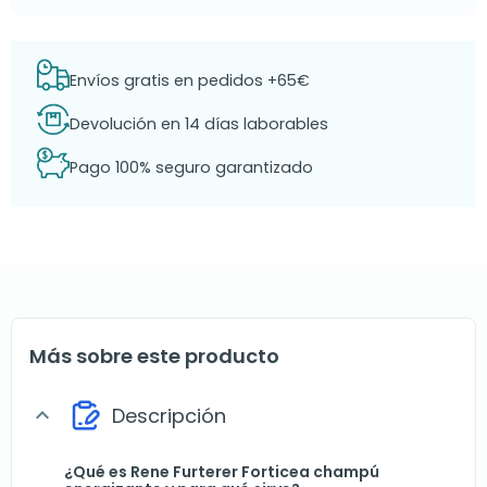
Envíos gratis en pedidos +65€
Devolución en 14 días laborables
Pago 100% seguro garantizado
Más sobre este producto
Descripción
expand_more
¿Qué es Rene Furterer Forticea champú