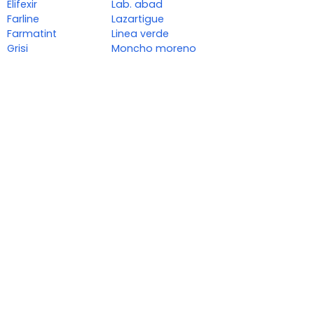
Elifexir
Lab. abad
Farline
Lazartigue
Farmatint
Linea verde
Grisi
Moncho moreno