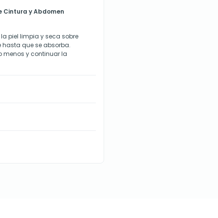
e Cintura y Abdomen
la piel limpia y seca sobre
e hasta que se absorba.
lo menos y continuar la