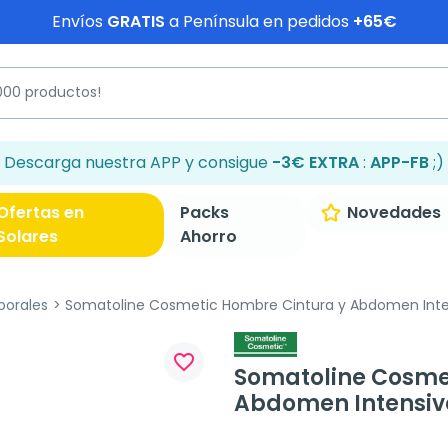
Envíos
GRATIS
a Península en pedidos
+65€
Descarga nuestra APP y consigue
-3€ EXTRA
:
APP-FB
;)
Ofertas en
Packs
Novedades
Solares
Ahorro
porales
Somatoline Cosmetic Hombre Cintura y Abdomen Inte
favorite_border
Somatoline Cosme
Abdomen Intensiv