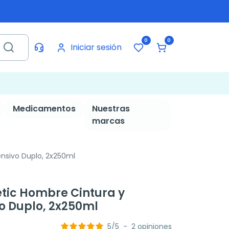
0
0
Iniciar sesión
Medicamentos
Nuestras
marcas
nsivo Duplo, 2x250ml
tic Hombre Cintura y
o Duplo, 2x250ml
5
/
5
-
2
opiniones