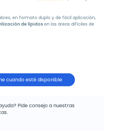
es, en formato duplo y de fácil aplicación,
lización de lípidos
en las áreas difíciles de
e cuando esté disponible
ayuda? Pide consejo a nuestras
as.