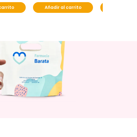
carrito
Añadir al carrito
Añadir al c