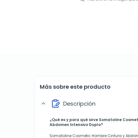
Más sobre este producto
Descripción
expand_more
¿Qué es y para qué sirve Somatoline Cosmet
Abdomen Intensivo Duplo?
Somatoline Cosmetic Hombre Cintura y Abdom