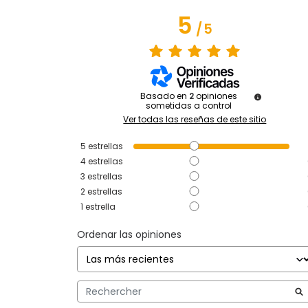
5
/
5
Basado en
2
opiniones
sometidas a control
Ver todas las reseñas de este sitio
5
estrellas
4
estrellas
3
estrellas
2
estrellas
1
estrella
Ordenar las opiniones