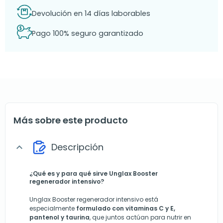
Devolución en 14 días laborables
Pago 100% seguro garantizado
Más sobre este producto
Descripción
expand_more
¿Qué es y para qué sirve Unglax Booster
regenerador intensivo?
Unglax Booster regenerador intensivo está
especialmente
formulado con vitaminas C y E,
pantenol y taurina
, que juntos actúan para nutrir en