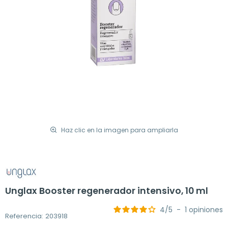
Haz clic en la imagen para ampliarla
Unglax Booster regenerador intensivo, 10 ml
4
/
5
-
1
opiniones
Referencia: 203918