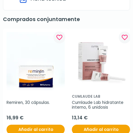
Comprados conjuntamente
favorite_border
favorite_border
CUMLAUDE LAB
Remiren, 30 cápsulas.
Cumlaude Lab hidratante 
interno, 6 unidosis
16,99 €
13,14 €
Añadir al carrito
Añadir al carrito