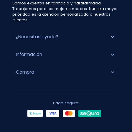
Somos expertos en farmacia y parafarmacia.
Trabajamos para las mejores marcas. Nuestra mayor
prioridad es la atención personalizada a nuestros
clientes.
expand_more
¿Necesitas ayuda?
expand_more
Información
expand_more
Compra
Pago seguro: