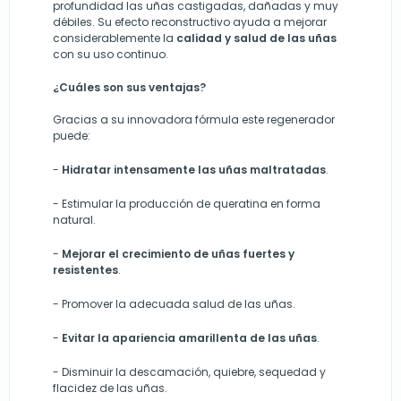
profundidad las uñas castigadas, dañadas y muy
débiles. Su efecto reconstructivo ayuda a mejorar
considerablemente la
calidad y salud de las uñas
con su uso continuo.
¿Cuáles son sus ventajas?
Gracias a su innovadora fórmula este regenerador
puede:
-
Hidratar intensamente las uñas maltratadas
.
-
Estimular la producción de queratina en forma
natural.
-
Mejorar el crecimiento de uñas fuertes y
resistentes
.
-
Promover la adecuada salud de las uñas.
-
Evitar la apariencia amarillenta de las uñas
.
-
Disminuir la descamación, quiebre, sequedad y
flacidez de las uñas.