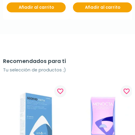
Añadir al carrito
Añadir al carrito
Recomendados para ti
Tu selección de productos ;)
favorite_border
favorite_border