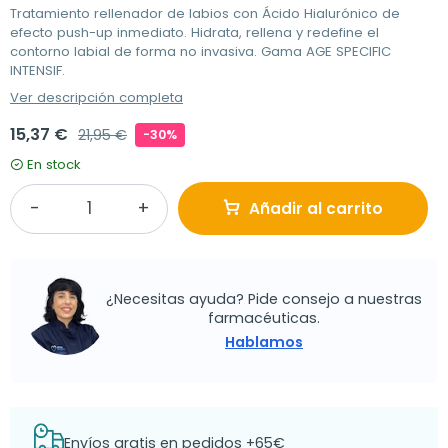
Tratamiento rellenador de labios con Ácido Hialurónico de
efecto push-up inmediato. Hidrata, rellena y redefine el
contorno labial de forma no invasiva. Gama AGE SPECIFIC
INTENSIF.
Ver descripción completa
15,37 €
21,95 €
-30%
En stock
Añadir al carrito
¿Necesitas ayuda? Pide consejo a nuestras
farmacéuticas.
Hablamos
Envíos gratis en pedidos +65€