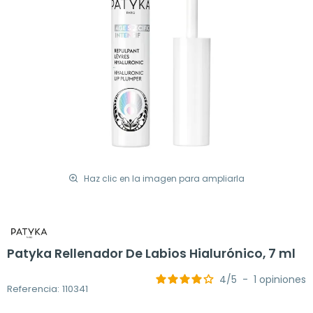
Haz clic en la imagen para ampliarla
Patyka Rellenador De Labios Hialurónico, 7 ml
4
/
5
-
1
opiniones
Referencia: 110341