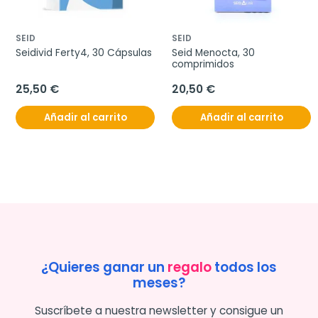
SEID
SEID
Seidivid Ferty4, 30 Cápsulas
Seid Menocta, 30 
comprimidos
25,50 €
20,50 €
Añadir al carrito
Añadir al carrito
¿Quieres ganar un
regalo
todos los
meses?
Suscríbete a nuestra newsletter y consigue un