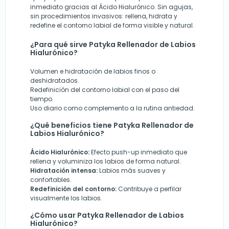
inmediato gracias al Ácido Hialurónico. Sin agujas,
sin procedimientos invasivos: rellena, hidrata y
redefine el contorno labial de forma visible y natural.
¿Para qué sirve Patyka Rellenador de Labios
Hialurónico?
Volumen e hidratación de labios finos o
deshidratados.
Redefinición del contorno labial con el paso del
tiempo.
Uso diario como complemento a la rutina antiedad.
¿Qué beneficios tiene Patyka Rellenador de
Labios Hialurónico?
Ácido Hialurónico:
Efecto push-up inmediato que
rellena y voluminiza los labios de forma natural.
Hidratación intensa:
Labios más suaves y
confortables.
Redefinición del contorno:
Contribuye a perfilar
visualmente los labios.
¿Cómo usar Patyka Rellenador de Labios
Hialurónico?