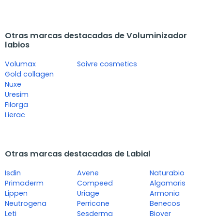
Otras marcas destacadas de Voluminizador
labios
Volumax
Soivre cosmetics
Gold collagen
Nuxe
Uresim
Filorga
Lierac
Otras marcas destacadas de Labial
Isdin
Avene
Naturabio
Primaderm
Compeed
Algamaris
Lippen
Uriage
Armonia
Neutrogena
Perricone
Benecos
Leti
Sesderma
Biover