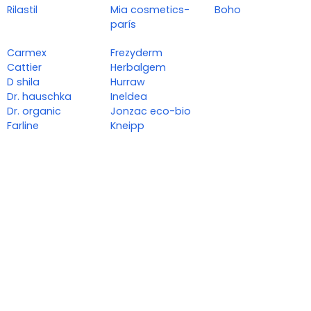
Rilastil
Mia cosmetics-
Boho
parís
Carmex
Frezyderm
Cattier
Herbalgem
D shila
Hurraw
Dr. hauschka
Ineldea
Dr. organic
Jonzac eco-bio
Farline
Kneipp