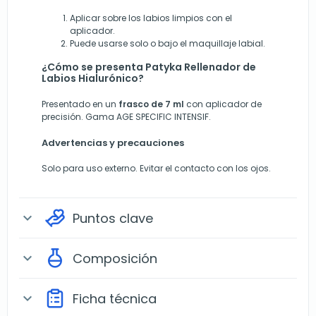
Aplicar sobre los labios limpios con el
aplicador.
Puede usarse solo o bajo el maquillaje labial.
¿Cómo se presenta Patyka Rellenador de
Labios Hialurónico?
Presentado en un
frasco de 7 ml
con aplicador de
precisión. Gama AGE SPECIFIC INTENSIF.
Advertencias y precauciones
Solo para uso externo. Evitar el contacto con los ojos.
Puntos clave
expand_more
Composición
expand_more
Ficha técnica
expand_more