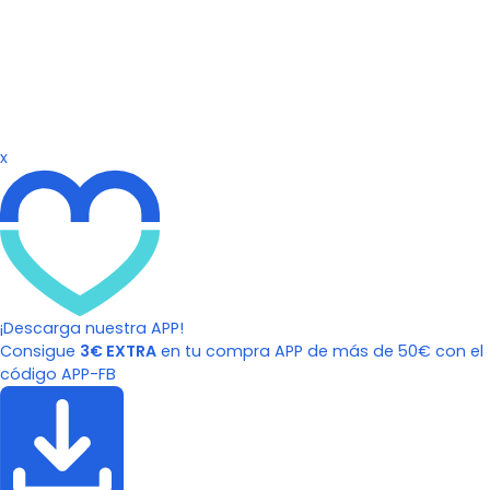
x
¡Descarga nuestra APP!
Consigue
3€ EXTRA
en tu compra APP de más de 50€ con el
código APP-FB