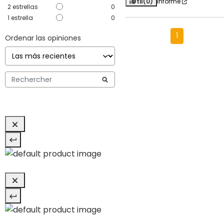
Útil
(0)
Informe
2
estrellas
0
1
estrella
0
1
Ordenar las opiniones