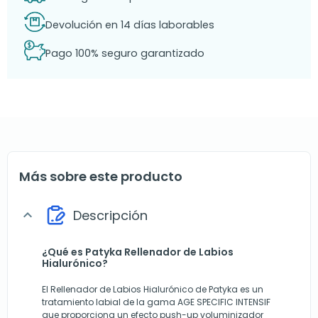
Devolución en 14 días laborables
Pago 100% seguro garantizado
Más sobre este producto
Descripción
expand_more
¿Qué es Patyka Rellenador de Labios
Hialurónico?
El Rellenador de Labios Hialurónico de Patyka es un
tratamiento labial de la gama AGE SPECIFIC INTENSIF
que proporciona un efecto push-up voluminizador