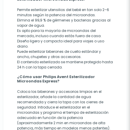
Permite esterilizar utensilios del bebé en tan solo 2–6
minutos según la potencia del microondas.
Elimina el 99,9 % de gérmenes y bacterias gracias al
vapor de agua.
Es apto para la mayoría de microondas del
mercado, incluso cuando estás fuera de casa.
Diseño ligero y compacto ideal para viajes o uso
diario.
Puede esterilizar biberones de cuello estándar y
ancho, chupetes y otros accesorios.
El contenido esterilizado se mantiene protegido hasta
24 h con la tapa cerrada.
¿Cómo usar Philips Avent Esterilizador
Microondas Express?
Coloca los biberones y accesorios limpios en el
esterilizador, añade la cantidad de agua
recomendada y cierra la tapa con los cierres de
seguridad. Introduce el esterilizador en el
microondas y programa el tiempo de esterilización
adecuado en función de la potencia
(aproximadamente 2 min en microondas de alta
potencia, más tiempo en modelos menos potentes).