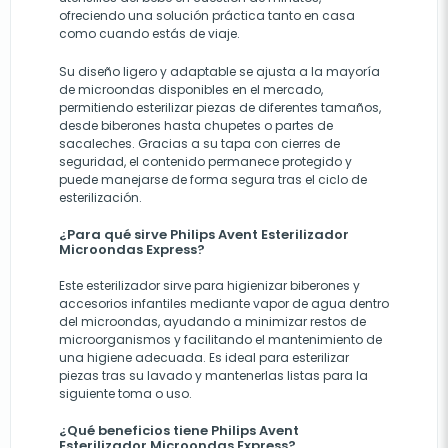
ofreciendo una solución práctica tanto en casa
como cuando estás de viaje.
Su diseño ligero y adaptable se ajusta a la mayoría
de microondas disponibles en el mercado,
permitiendo esterilizar piezas de diferentes tamaños,
desde biberones hasta chupetes o partes de
sacaleches. Gracias a su tapa con cierres de
seguridad, el contenido permanece protegido y
puede manejarse de forma segura tras el ciclo de
esterilización.
¿Para qué sirve Philips Avent Esterilizador
Microondas Express?
Este esterilizador sirve para higienizar biberones y
accesorios infantiles mediante vapor de agua dentro
del microondas, ayudando a minimizar restos de
microorganismos y facilitando el mantenimiento de
una higiene adecuada. Es ideal para esterilizar
piezas tras su lavado y mantenerlas listas para la
siguiente toma o uso.
¿Qué beneficios tiene Philips Avent
Esterilizador Microondas Express?