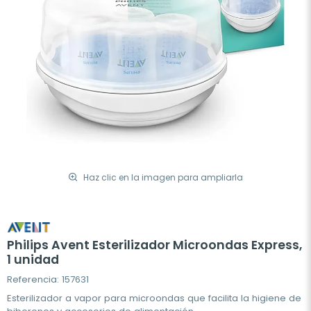
Haz clic en la imagen para ampliarla
Philips Avent Esterilizador Microondas Express,
1 unidad
Referencia: 157631
Esterilizador a vapor para microondas que facilita la higiene de