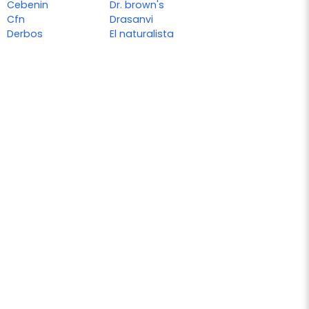
Cebenin
Dr. brown's
Cfn
Drasanvi
Derbos
El naturalista