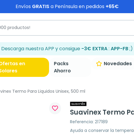
Envíos
GRATIS
a Península en pedidos
+65€
Descarga nuestra APP y consigue
-3€ EXTRA
:
APP-FB
;)
Ofertas en
Packs
Novedades
Solares
Ahorro
vinex Termo Para Liquidos Unisex, 500 ml
favorite_border
Suavinex Termo Pa
Referencia: 217189
Ayuda a conservar la temperat