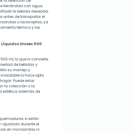
r la retención de
rse llenándolo con agua
 añadir la bebida deseada.
a antes de transportar el
croondas o lavavajillas, ya
lamiento térmico y los
Líquidos Unisex 500
00 ml, lo que lo convierte
riedad de bebidas y
lita su manejo y
 inoxidable lo hace apto
 hogar. Puede estar
n la colección o la
dad estética además de
 quemaduras si están
en ajustado durante el
lizar en microondas ni