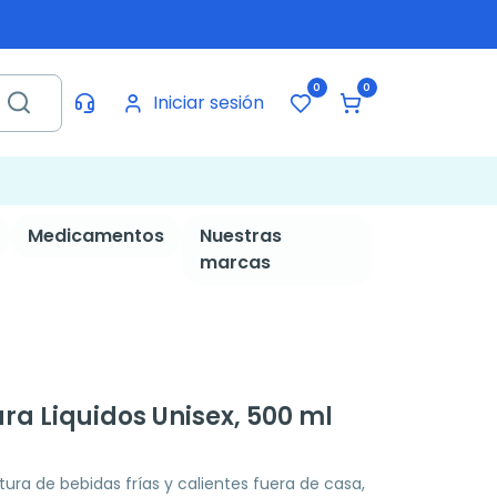
0
0
Iniciar sesión
Medicamentos
Nuestras
marcas
ra Liquidos Unisex, 500 ml
ura de bebidas frías y calientes fuera de casa,