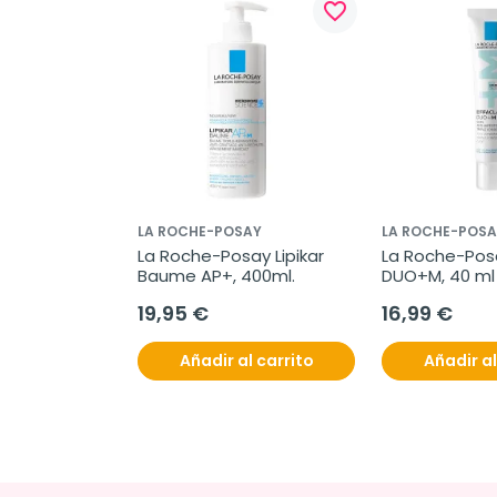
favorite_border
LA ROCHE-POSAY
LA ROCHE-POSA
La Roche-Posay Lipikar 
La Roche-Posa
Baume AP+, 400ml.
DUO+M, 40 ml
19,95 €
16,99 €
Añadir al carrito
Añadir al