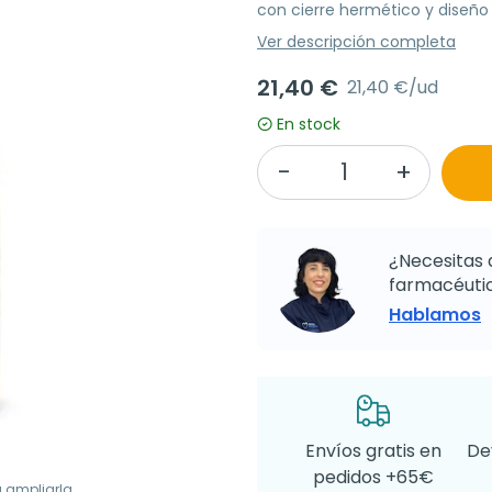
con cierre hermético y diseño
Ver descripción completa
21,40 €
21,40 €/ud
En stock
¿Necesitas 
farmacéutic
Hablamos
Envíos gratis en
De
pedidos +65€
a ampliarla