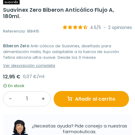
Suavinex Zero Biberon Anticólico Flujo A,
180ml.
4.5
/
5
-
2
opiniones
Referencia: 188415
Biberon Zero
Anti-cólicos de Suavinex, diseñado para
alimentación mixta, flujo adaptable a la fuerza de succión.
Tetina silicona ultra-suave. Desde los 0 meses.
Ver descripción completa
12,95 €
0,07 €/ml
En stock
Añadir al carrito
¿Necesitas ayuda? Pide consejo a nuestras
farmacéuticas.