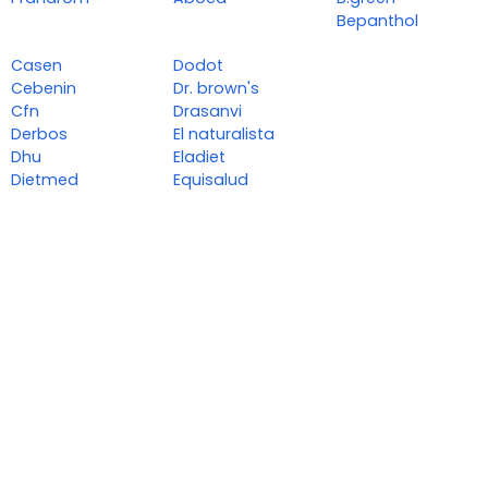
Bepanthol
Casen
Dodot
Cebenin
Dr. brown's
Cfn
Drasanvi
Derbos
El naturalista
Dhu
Eladiet
Dietmed
Equisalud