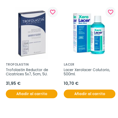
favorite_border
favorite_border
TROFOLASTIN
LACER
Trofolastin Reductor de 
Lacer Xerolacer Colutorio, 
Cicatrices 5x7, 5cm, 5U.
500ml.
31,95 €
10,70 €
Añadir al carrito
Añadir al carrito