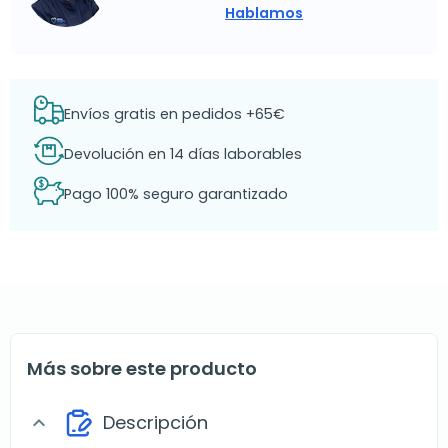
Hablamos
Envíos gratis en pedidos +65€
Devolución en 14 días laborables
Pago 100% seguro garantizado
Más sobre este producto
Descripción
expand_more