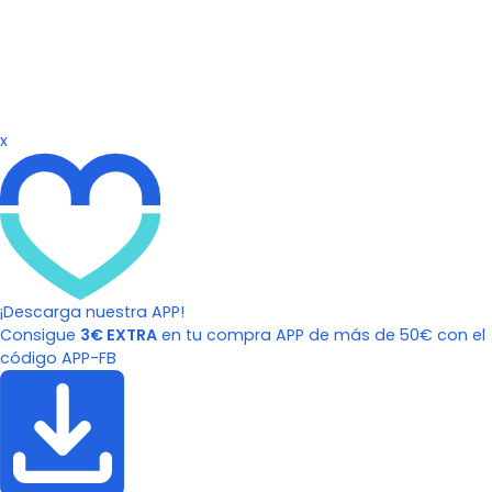
x
¡Descarga nuestra APP!
Consigue
3€ EXTRA
en tu compra APP de más de 50€ con el
código APP-FB