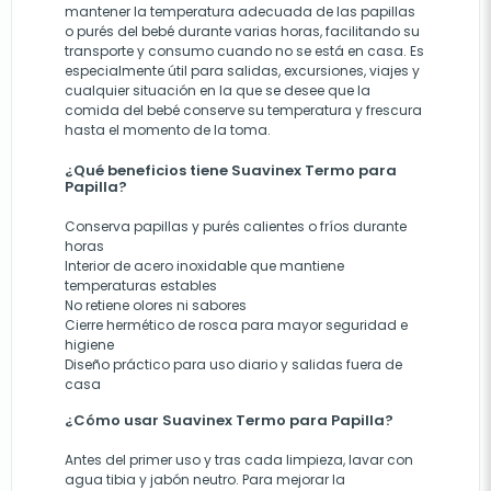
mantener la temperatura adecuada de las papillas
o purés del bebé durante varias horas, facilitando su
transporte y consumo cuando no se está en casa. Es
especialmente útil para salidas, excursiones, viajes y
cualquier situación en la que se desee que la
comida del bebé conserve su temperatura y frescura
hasta el momento de la toma.
¿Qué beneficios tiene Suavinex Termo para
Papilla?
Conserva papillas y purés calientes o fríos durante
horas
Interior de acero inoxidable que mantiene
temperaturas estables
No retiene olores ni sabores
Cierre hermético de rosca para mayor seguridad e
higiene
Diseño práctico para uso diario y salidas fuera de
casa
¿Cómo usar Suavinex Termo para Papilla?
Antes del primer uso y tras cada limpieza, lavar con
agua tibia y jabón neutro. Para mejorar la