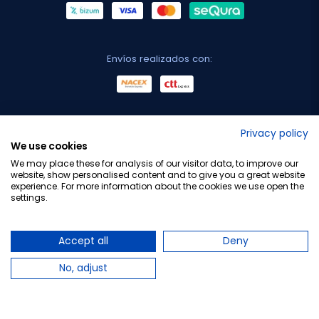
Envíos realizados con:
No lo decimos nosotros...
Privacy policy
We use cookies
¡Tu opinión es importante!
We may place these for analysis of our visitor data, to improve our
website, show personalised content and to give you a great website
experience. For more information about the cookies we use open the
settings.
Copyright © 2010-2026 Farmacia Barata S.L. Todos los
derechos reservados.
Accept all
Deny
No, adjust
Total:
21,80 €