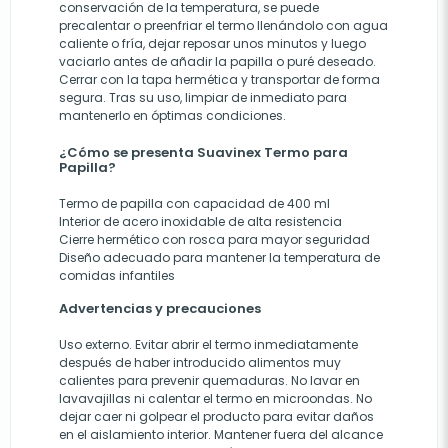
conservación de la temperatura, se puede
precalentar o preenfriar el termo llenándolo con agua
caliente o fría, dejar reposar unos minutos y luego
vaciarlo antes de añadir la papilla o puré deseado.
Cerrar con la tapa hermética y transportar de forma
segura. Tras su uso, limpiar de inmediato para
mantenerlo en óptimas condiciones.
¿Cómo se presenta Suavinex Termo para
Papilla?
Termo de papilla con capacidad de 400 ml
Interior de acero inoxidable de alta resistencia
Cierre hermético con rosca para mayor seguridad
Diseño adecuado para mantener la temperatura de
comidas infantiles
Advertencias y precauciones
Uso externo. Evitar abrir el termo inmediatamente
después de haber introducido alimentos muy
calientes para prevenir quemaduras. No lavar en
lavavajillas ni calentar el termo en microondas. No
dejar caer ni golpear el producto para evitar daños
en el aislamiento interior. Mantener fuera del alcance