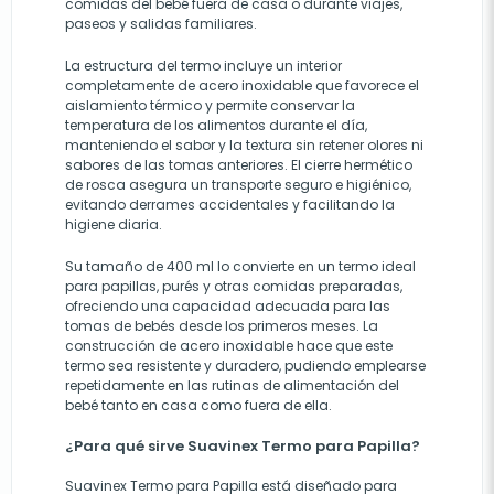
comidas del bebé fuera de casa o durante viajes,
paseos y salidas familiares.
La estructura del termo incluye un interior
completamente de acero inoxidable que favorece el
aislamiento térmico y permite conservar la
temperatura de los alimentos durante el día,
manteniendo el sabor y la textura sin retener olores ni
sabores de las tomas anteriores. El cierre hermético
de rosca asegura un transporte seguro e higiénico,
evitando derrames accidentales y facilitando la
higiene diaria.
Su tamaño de 400 ml lo convierte en un termo ideal
para papillas, purés y otras comidas preparadas,
ofreciendo una capacidad adecuada para las
tomas de bebés desde los primeros meses. La
construcción de acero inoxidable hace que este
termo sea resistente y duradero, pudiendo emplearse
repetidamente en las rutinas de alimentación del
bebé tanto en casa como fuera de ella.
¿Para qué sirve Suavinex Termo para Papilla?
Suavinex Termo para Papilla está diseñado para