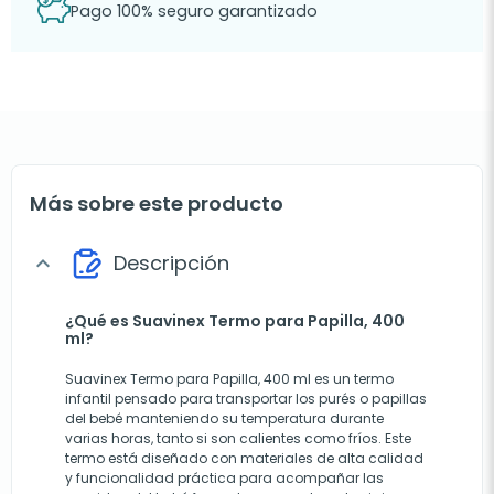
Pago 100% seguro garantizado
Más sobre este producto
Descripción
expand_more
¿Qué es Suavinex Termo para Papilla, 400
ml?
Suavinex Termo para Papilla, 400 ml es un termo
infantil pensado para transportar los purés o papillas
del bebé manteniendo su temperatura durante
varias horas, tanto si son calientes como fríos. Este
termo está diseñado con materiales de alta calidad
y funcionalidad práctica para acompañar las