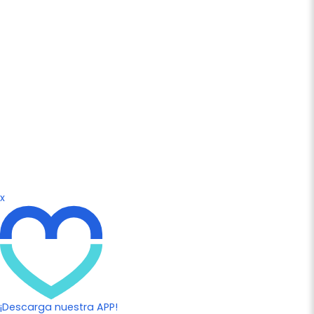
x
¡Descarga nuestra APP!