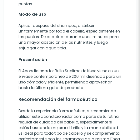
puntas.
Modo de uso
Aplicar después del shampoo, distribuir
uniformemente por todo el cabello, especialmente en
las puntas. Dejar actuar durante unos minutos para
una mayor absorción de los nutrientes y luego
enjuagar con agua tibia.
Presentación
El Acondicionador Brillo Sublime de Nuxe viene en un
envase contemporáneo de 200 ml, diseñado para un
uso cómodo y eficiente, permitiendo aprovechar
hasta la última gota de producto.
Recomendación del farmacéutico
Desde la experiencia farmacéutica, se recomienda
utilizar este acondicionador como parte de tu rutina
regular de cuidado del cabello, especialmente si
estás buscando mejorar el brillo y la manejabilidad.
Es ideal para todo tipo de cabello y se complementa
perfectamente con los shampoos de la misma línea