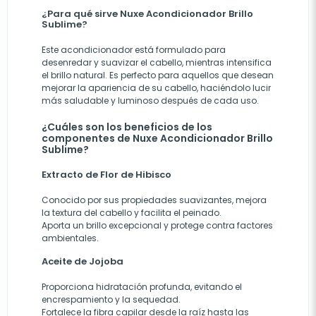
¿Para qué sirve Nuxe Acondicionador Brillo
Sublime?
Este acondicionador está formulado para
desenredar y suavizar el cabello, mientras intensifica
el brillo natural. Es perfecto para aquellos que desean
mejorar la apariencia de su cabello, haciéndolo lucir
más saludable y luminoso después de cada uso.
¿Cuáles son los beneficios de los
componentes de Nuxe Acondicionador Brillo
Sublime?
Extracto de Flor de Hibisco
Conocido por sus propiedades suavizantes, mejora
la textura del cabello y facilita el peinado.
Aporta un brillo excepcional y protege contra factores
ambientales.
Aceite de Jojoba
Proporciona hidratación profunda, evitando el
encrespamiento y la sequedad.
Fortalece la fibra capilar desde la raíz hasta las