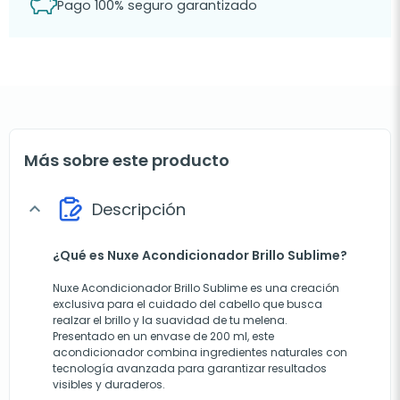
Pago 100% seguro garantizado
Más sobre este producto
Descripción
expand_more
¿Qué es Nuxe Acondicionador Brillo Sublime?
Nuxe Acondicionador Brillo Sublime es una creación
exclusiva para el cuidado del cabello que busca
realzar el brillo y la suavidad de tu melena.
Presentado en un envase de 200 ml, este
acondicionador combina ingredientes naturales con
tecnología avanzada para garantizar resultados
visibles y duraderos.