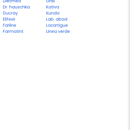
Dietmed
Grisi
Dr. hauschka
Kativa
Ducray
Kunda
Elifexir
Lab. abad
Farline
Lazartigue
Farmatint
Linea verde