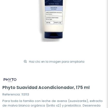
Haz clic en la imagen para ampliarla
Phyto Suavidad Acondicionador, 175 ml
Referencia: 113113
Para toda la familia con leche de avena (suavizante), extracto
de malva blanca orgánica (brillo x2) y prebiótico. Desenreda