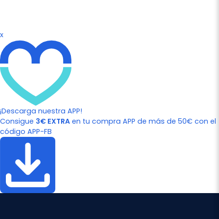
x
¡Descarga nuestra APP!
Consigue
3€ EXTRA
en tu compra APP de más de 50€ con el
código APP-FB