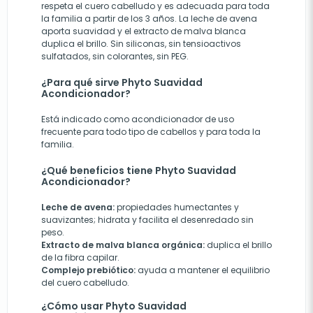
respeta el cuero cabelludo y es adecuada para toda
la familia a partir de los 3 años. La leche de avena
aporta suavidad y el extracto de malva blanca
duplica el brillo. Sin siliconas, sin tensioactivos
sulfatados, sin colorantes, sin PEG.
¿Para qué sirve Phyto Suavidad
Acondicionador?
Está indicado como acondicionador de uso
frecuente para todo tipo de cabellos y para toda la
familia.
¿Qué beneficios tiene Phyto Suavidad
Acondicionador?
Leche de avena:
propiedades humectantes y
suavizantes; hidrata y facilita el desenredado sin
peso.
Extracto de malva blanca orgánica:
duplica el brillo
de la fibra capilar.
Complejo prebiótico:
ayuda a mantener el equilibrio
del cuero cabelludo.
¿Cómo usar Phyto Suavidad