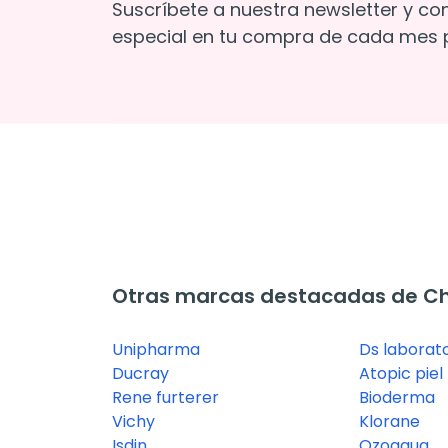
Suscríbete a nuestra newsletter y co
especial en tu compra de cada mes p
Otras marcas destacadas de 
Unipharma
Ds laborato
Ducray
Atopic piel
Rene furterer
Bioderma
Vichy
Klorane
Isdin
Ozoaqua