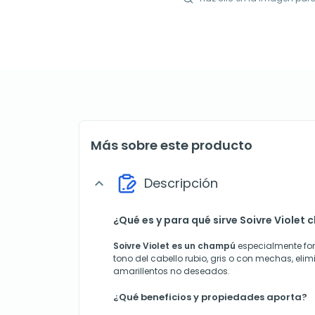
Más sobre este producto
Descripción
expand_more
¿Qué es y para qué sirve Soivre Viole
Soivre Violet es un champú
especialmente fo
tono del cabello rubio, gris o con mechas, eli
amarillentos no deseados.
¿Qué beneficios y propiedades aporta?