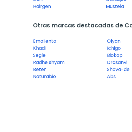
Hairgen
Mustela
Otras marcas destacadas de Ca
Emolienta
Olyan
Khadi
Ichigo
Segle
Biokap
Radhe shyam
Drasanvi
Beter
Shova-de
Naturabio
Abs