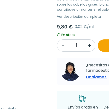
sobre los cabellos grises, bl
contribuye a mantener el cabe
Ver descripción completa
9,80 €
0,02 €/ml
En stock
¿Necesitas 
farmacéutic
Hablamos
Envíos gratis en
De
a ampliarla