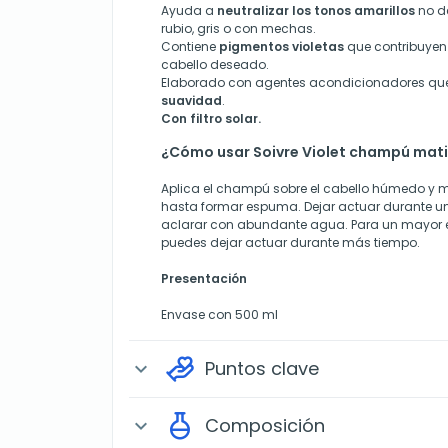
Ayuda a
neutralizar los tonos amarillos
no de
rubio, gris o con mechas.
Contiene
pigmentos violetas
que contribuyen 
cabello deseado.
Elaborado con agentes acondicionadores qu
suavidad
.
Con filtro solar.
¿Cómo usar Soivre Violet champú mat
Aplica el champú sobre el cabello húmedo y
hasta formar espuma. Dejar actuar durante u
aclarar con abundante agua. Para un mayor e
puedes dejar actuar durante más tiempo.
Presentación
Envase con 500 ml
Puntos clave
expand_more
Composición
expand_more