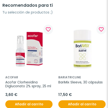
Recomendados para ti
Tu selección de productos ;)
favorite_border
favorite_border
ACOFAR
BARIATRICLINE
Acofar Clorhexidina 
BariMix Sleeve, 30 cápsulas
Digluconato 2% spray, 25 ml
3,60 €
17,50 €
Añadir al carrito
Añadir al carrito