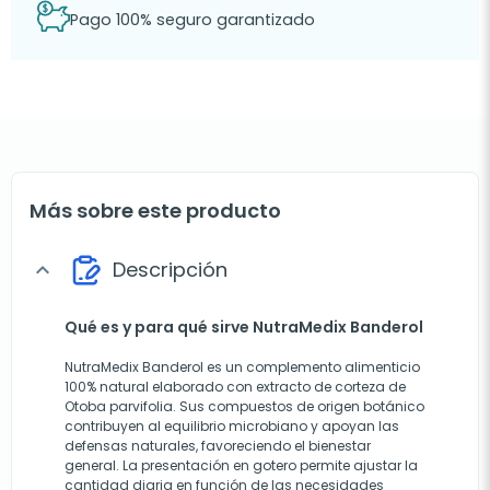
Pago 100% seguro garantizado
Más sobre este producto
Descripción
expand_more
Qué es y para qué sirve NutraMedix Banderol
NutraMedix Banderol es un complemento alimenticio
100% natural elaborado con extracto de corteza de
Otoba parvifolia. Sus compuestos de origen botánico
contribuyen al equilibrio microbiano y apoyan las
defensas naturales, favoreciendo el bienestar
general. La presentación en gotero permite ajustar la
cantidad diaria en función de las necesidades