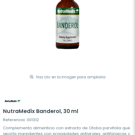
Haz clic en la imagen para ampliarla
NutraMedix Banderol, 30 ml
Referencia: 001312
Complemento alimenticio con extracto de Otoba parvifolia que
aporta ingredientes con propiedades antivirales, antifúngicas y