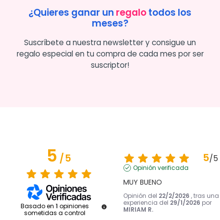
¿Quieres ganar un
regalo
todos los
meses?
Suscríbete a nuestra newsletter y consigue un
regalo especial en tu compra de cada mes por ser
suscriptor!
5
5
/
5
/
5
Opinión verificada
MUY BUENO
Opinión del
22/2/2026
, tras una
experiencia del
29/1/2026
por
Basado en
1
opiniones
MIRIAM R.
sometidas a control