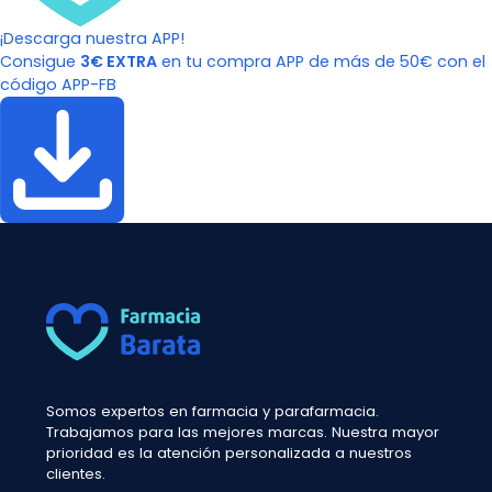
¡Descarga nuestra APP!
Consigue
3€ EXTRA
en tu compra APP de más de 50€ con el
código APP-FB
Somos expertos en farmacia y parafarmacia.
Trabajamos para las mejores marcas. Nuestra mayor
prioridad es la atención personalizada a nuestros
clientes.