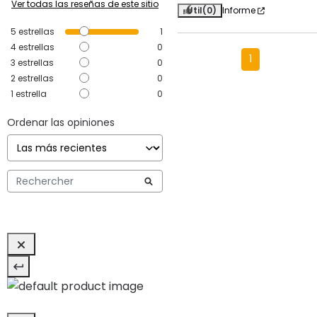
Ver todas las reseñas de este sitio
Útil
(0)
Informe
5
estrellas
1
4
estrellas
0
1
3
estrellas
0
2
estrellas
0
1
estrella
0
Ordenar las opiniones