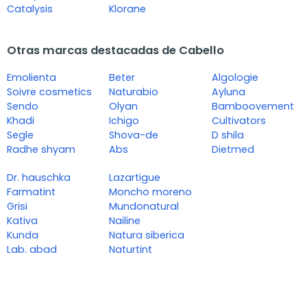
Catalysis
Klorane
Otras marcas destacadas de Cabello
Emolienta
Beter
Algologie
Soivre cosmetics
Naturabio
Ayluna
Sendo
Olyan
Bamboovement
Khadi
Ichigo
Cultivators
Segle
Shova-de
D shila
Radhe shyam
Abs
Dietmed
Dr. hauschka
Lazartigue
Farmatint
Moncho moreno
Grisi
Mundonatural
Kativa
Nailine
Kunda
Natura siberica
Lab. abad
Naturtint