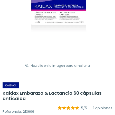
Haz clic en la imagen para ampliarla
Kaidax Embarazo & Lactancia 60 cápsulas
anticaída
5
/
5
-
1
opiniones
Referencia: 213609