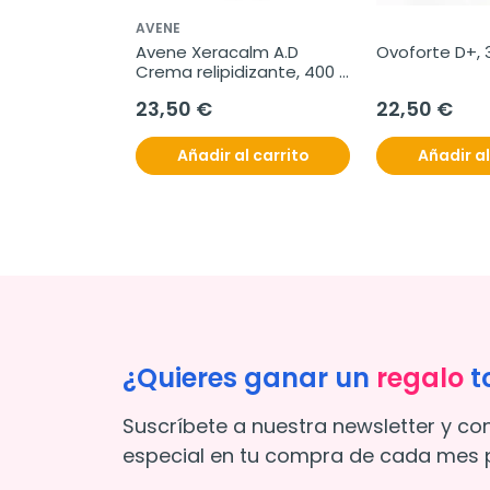
AVENE
Avene Xeracalm A.D 
Ovoforte D+, 
Crema relipidizante, 400 
ml
23,50 €
22,50 €
Añadir al carrito
Añadir al
¿Quieres ganar un
regalo
t
Suscríbete a nuestra newsletter y co
especial en tu compra de cada mes p