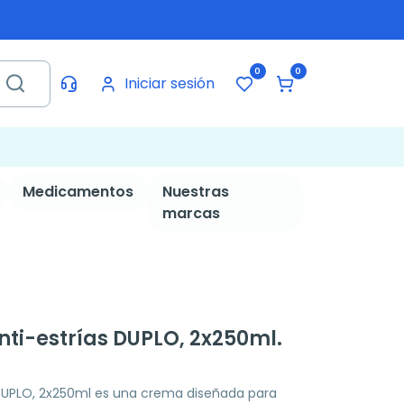
0
0
Iniciar sesión
Medicamentos
Nuestras
marcas
ti-estrías DUPLO, 2x250ml.
DUPLO, 2x250ml es una crema diseñada para