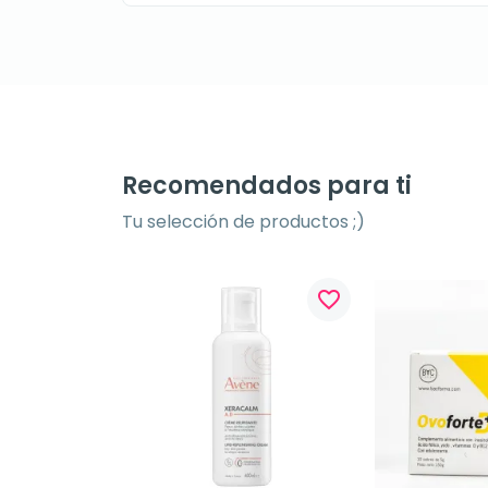
Recomendados para ti
Tu selección de productos ;)
favorite_border