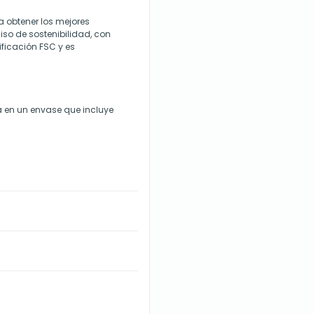
a obtener los mejores
so de sostenibilidad, con
ificación FSC y es
a en un envase que incluye