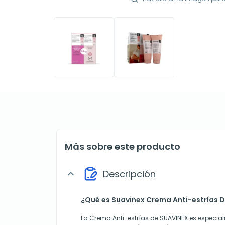
Más sobre este producto
Descripción
expand_more
¿Qué es Suavinex Crema Anti-estrías 
La Crema Anti-estrías de SUAVINEX es especi