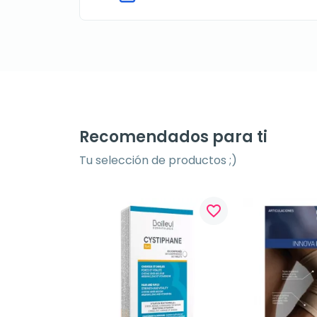
Recomendados para ti
Tu selección de productos ;)
favorite_border