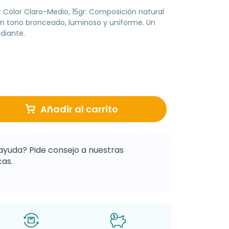
 Color Claro-Medio, 15gr: Composición natural
 un tono bronceado, luminoso y uniforme. Un
adiante.
Añadir al carrito
ayuda? Pide consejo a nuestras
as.