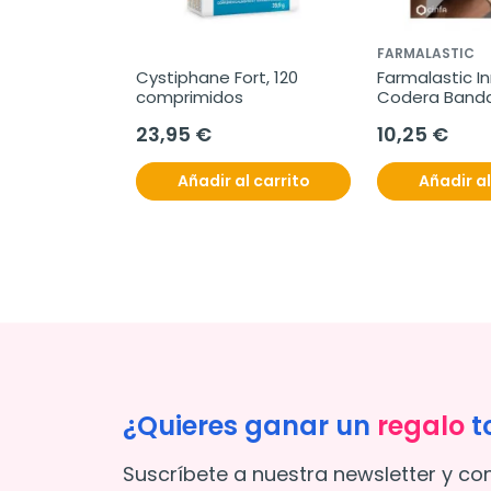
FARMALASTIC
Cystiphane Fort, 120 
Farmalastic In
comprimidos
Codera Banda
Epicondilitis, 
23,95 €
10,25 €
Añadir al carrito
Añadir al
¿Quieres ganar un
regalo
t
Suscríbete a nuestra newsletter y co