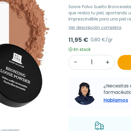
Soivre Polvo Suelto Bronceador
que realza tu piel, aportando
imprescindible para una piel r
Ver descripción completa
11,95 €
0,80 €/gr
En stock
¿Necesitas 
farmacéutic
Hablamos
a ampliarla