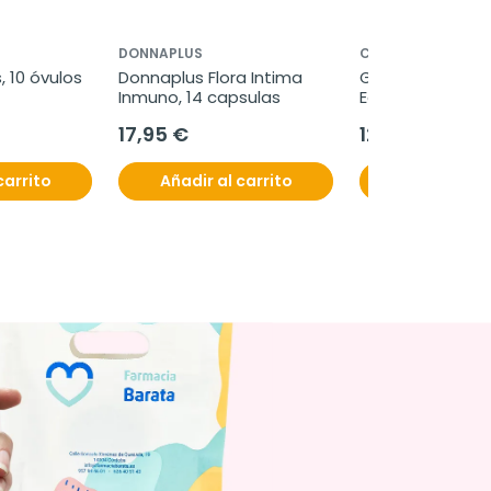
DONNAPLUS
CINFA
 10 óvulos 
Donnaplus Flora Intima 
Goibi Pulsera Cit
Inmuno, 14 capsulas
Ecocuero Nature,
unidades
17,95 €
12,27 €
carrito
Añadir al carrito
Añadir al c