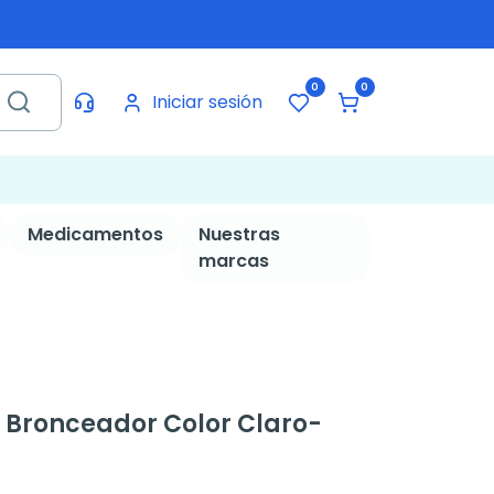
0
0
Iniciar sesión
Medicamentos
Nuestras
marcas
o Bronceador Color Claro-