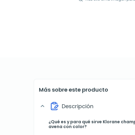
Más sobre este producto
Descripción
expand_more
¿Qué es y para qué sirve Klorane cham
avena con color?