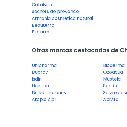
Catalysis
Secrets de provence
Armonia cosmetica natural
Beauterra
Bioturm
Otras marcas destacadas de 
Unipharma
Bioderma
Ducray
Ozoaqua
Isdin
Mustela
Hairgen
Sendo
Ds laboratories
Soivre cos
Atopic piel
Apivita