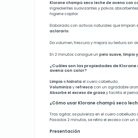
Klorane champú seco leche de avena con co
ingredientes suavizantes y polvos absorbentes 
higiene capilar.
Elaborado con activos naturales que limpian e
aclararlo
.
Da volumen, frescura y mejora su textura sin 
En 2 minutos consigue un
pelo suave, limpio y
¿Cuáles son las propiedades de Klorane
avena con color?
Limpia
e
hidrata
el cuero cabelludo.
Voluminiza
y
refresca
con un agradable aro
Absorbe el exceso de grasa
y facilita el pein
¿Cómo usar Klorane champú seco lech
Tras agitar, se pulveriza en el cuero cabelludo
Pasados 2 minutos, se retira el exceso con un c
Presentación