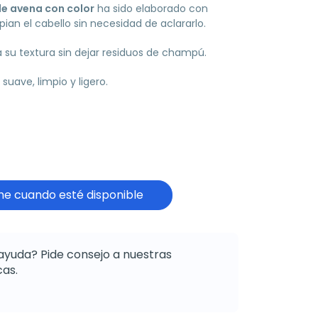
e avena con color
ha sido elaborado con
pian el cabello sin necesidad de aclararlo.
 su textura sin dejar residuos de champú.
suave, limpio y ligero.
e cuando esté disponible
ayuda? Pide consejo a nuestras
as.