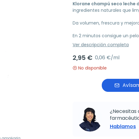
Klorane champú seco leche d
ingredientes naturales que lim
Da volumen, frescura y mejora
En 2 minutos consigue un pelo 
Ver descripción completa
2,95 €
0,06 €/ml
No disponible
Avísam
¿Necesitas 
farmacéutic
Hablamos
a ampliarla