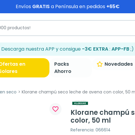
Envíos
GRATIS
a Península en pedidos
+65€
Descarga nuestra APP y consigue
-3€ EXTRA
:
APP-FB
;)
Ofertas en
Packs
Novedades
Solares
Ahorro
en seco
Klorane champú seco leche de avena con color, 50 m
favorite_border
Klorane champú s
color, 50 ml
Referencia: 066614