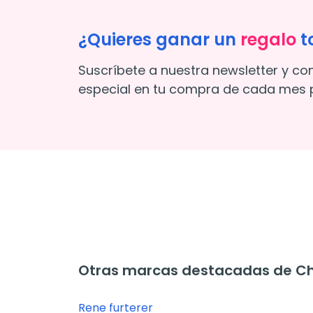
¿Quieres ganar un
regalo
t
Suscríbete a nuestra newsletter y co
especial en tu compra de cada mes p
Otras marcas destacadas de C
Rene furterer