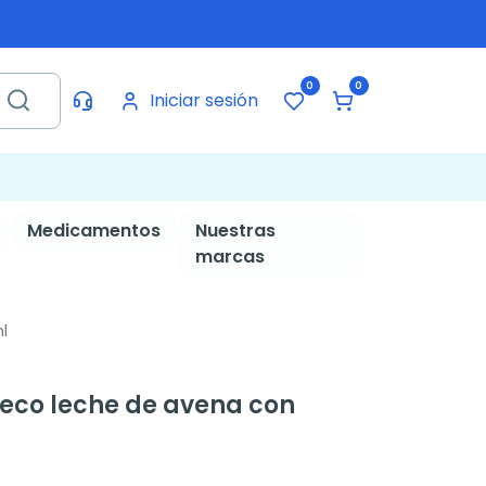
0
0
Iniciar sesión
Medicamentos
Nuestras
marcas
l
eco leche de avena con