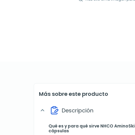
Más sobre este producto
Descripción
expand_more
Qué es y para qué sirve NHCO AminoSkin
cápsulas