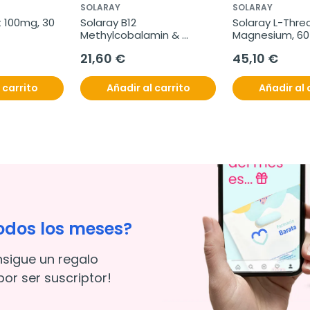
SOLARAY
SOLARAY
t 100mg, 30 
Solaray B12 
Solaray L-Thre
Methylcobalamin & 
Magnesium, 60 
Adenosylcobalamin, 
comprimidos
21,60 €
45,10 €
2000mg
 carrito
Añadir al carrito
Añadir al 
odos los meses?
nsigue un regalo
or ser suscriptor!