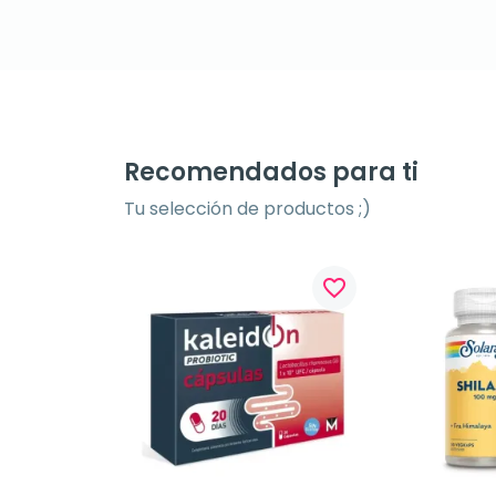
Recomendados para ti
Tu selección de productos ;)
favorite_border