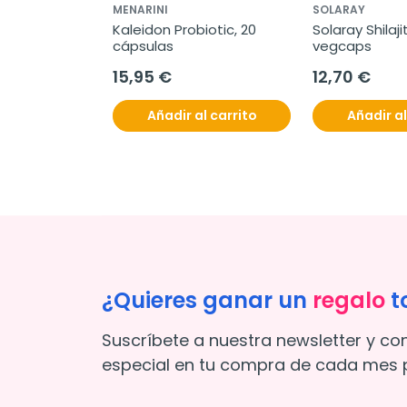
MENARINI
SOLARAY
Kaleidon Probiotic, 20 
Solaray Shilaji
cápsulas
vegcaps
15,95 €
12,70 €
Añadir al carrito
Añadir al
¿Quieres ganar un
regalo
t
Suscríbete a nuestra newsletter y co
especial en tu compra de cada mes p