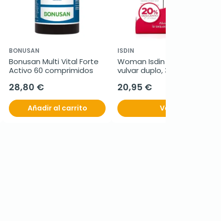
BONUSAN
ISDIN
Bonusan Multi Vital Forte 
Woman Isdin Hidratante 
Activo 60 comprimidos
vulvar duplo, 30 g + 30 g.
28,80 €
20,95 €
Añadir al carrito
Ver