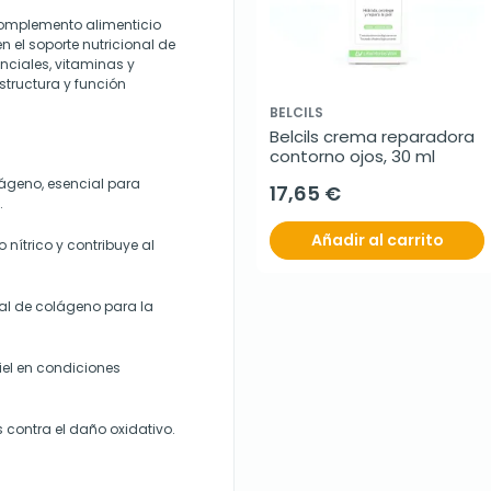
complemento alimenticio
 el soporte nutricional de
nciales, vitaminas y
structura y función
BELCILS
Belcils crema reparadora 
contorno ojos, 30 ml
lágeno, esencial para
17,65 €
.
Añadir al carrito
 nítrico y contribuye al
al de colágeno para la
iel en condiciones
s contra el daño oxidativo.