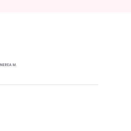
r
NEREA M.