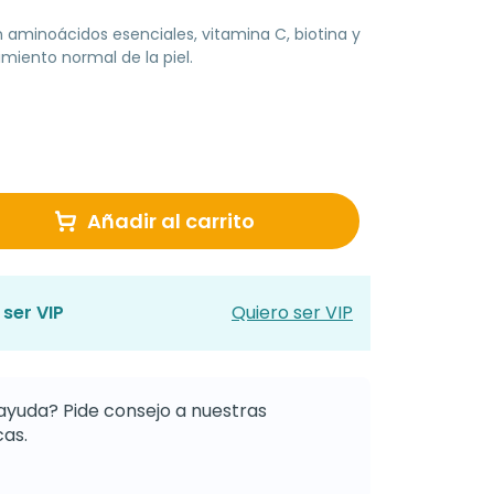
aminoácidos esenciales, vitamina C, biotina y
imiento normal de la piel.
Añadir al carrito
ser VIP
Quiero ser VIP
ayuda? Pide consejo a nuestras
as.