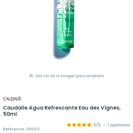
Haz clic en la imagen para ampliarla
Caudalie Agua Refrescante Eau des Vignes,
50ml.
5
/
5
-
1
opiniones
Referencia: 000213