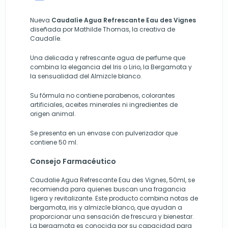
Nueva
Caudalíe Agua Refrescante Eau des Vignes
diseñada por Mathilde Thomas, la creativa de
Caudalíe.
Una delicada y refrescante agua de perfume que
combina la elegancia del Iris o Lirio, la Bergamota y
la sensualidad del Almizcle blanco.
Su fórmula no contiene parabenos, colorantes
artificiales, aceites minerales ni ingredientes de
origen animal.
Se presenta en un envase con pulverizador que
contiene 50 ml.
Consejo Farmacéutico
Caudalie Agua Refrescante Eau des Vignes, 50ml, se
recomienda para quienes buscan una fragancia
ligera y revitalizante. Este producto combina notas de
bergamota, iris y almizcle blanco, que ayudan a
proporcionar una sensación de frescura y bienestar.
La bergamota es conocida por su capacidad para