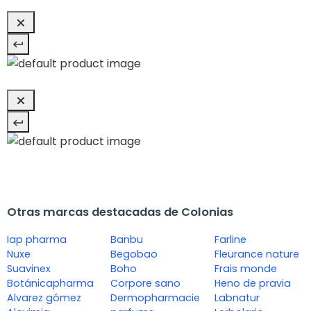
Otras marcas destacadas de Colonias
Iap pharma
Banbu
Farline
Nuxe
Begobao
Fleurance nature
Suavinex
Boho
Frais monde
Botánicapharma
Corpore sano
Heno de pravia
Alvarez gómez
Dermopharmacie
Labnatur