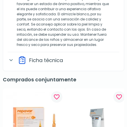
favorecer un estado de ánimo positivo, mientras que
el iris puede contribuir a una experiencia olfativa
elegante y sofisticada. El almizcle blanco, por su
parte, se asocia con una sensación de calidez y
confort. Se aconseja aplicar sobre la piel limpia y
seca, evitando el contacto con los ojos. En caso de
irritación, se debe suspender su uso. Mantener fuera
del alcance de los niños y almacenar en un lugar
fresco y seco para preservar sus propiedades.
Ficha técnica
expand_more
Comprados conjuntamente
favorite_border
favorite_border