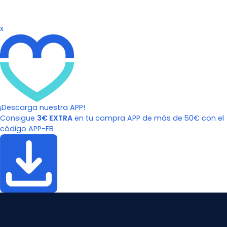
x
¡Descarga nuestra APP!
Consigue
3€ EXTRA
en tu compra APP de más de 50€ con el
código APP-FB