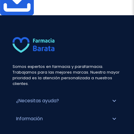
Somos expertos en farmacia y parafarmacia.
Trabajamos para las mejores marcas. Nuestra mayor
prioridad es la atención personalizada a nuestros
clientes.
expand_more
¿Necesitas ayuda?
expand_more
Información