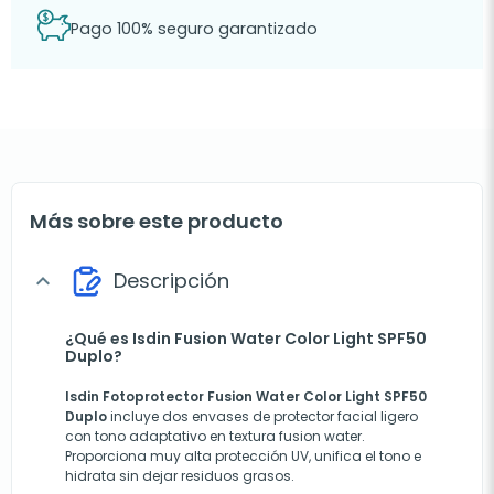
Pago 100% seguro garantizado
Más sobre este producto
Descripción
expand_more
¿Qué es Isdin Fusion Water Color Light SPF50
Duplo?
Isdin Fotoprotector Fusion Water Color Light SPF50
Duplo
incluye dos envases de protector facial ligero
con tono adaptativo en textura fusion water.
Proporciona muy alta protección UV, unifica el tono e
hidrata sin dejar residuos grasos.