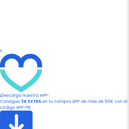
x
¡Descarga nuestra APP!
Consigue
3€ EXTRA
en tu compra APP de más de 50€ con el
código APP-FB