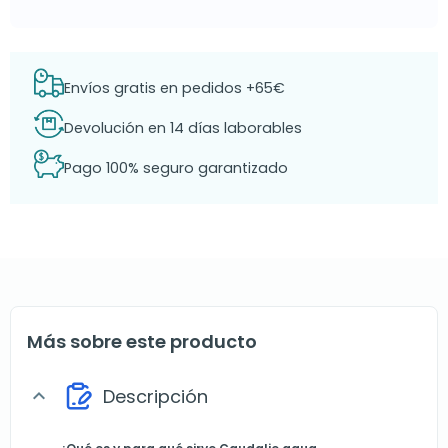
Envíos gratis en pedidos +65€
Devolución en 14 días laborables
Pago 100% seguro garantizado
Más sobre este producto
Descripción
expand_more