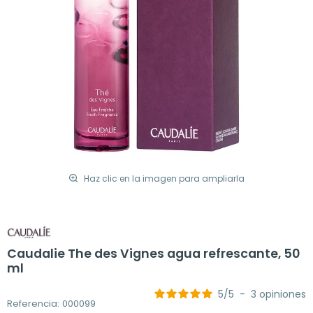
Haz clic en la imagen para ampliarla
Caudalie The des Vignes agua refrescante, 50
ml
5
/
5
-
3
opiniones
Referencia: 000099