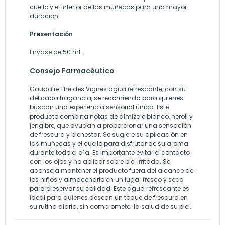
cuello y el interior de las muñecas para una mayor
duración.
Presentación
Envase de 50 ml.
Consejo Farmacéutico
Caudalie The des Vignes agua refrescante, con su
delicada fragancia, se recomienda para quienes
buscan una experiencia sensorial única. Este
producto combina notas de almizcle blanco, neroli y
jengibre, que ayudan a proporcionar una sensación
de frescura y bienestar. Se sugiere su aplicación en
las muñecas y el cuello para disfrutar de su aroma
durante todo el día. Es importante evitar el contacto
con los ojos y no aplicar sobre piel irritada. Se
aconseja mantener el producto fuera del alcance de
los niños y almacenarlo en un lugar fresco y seco
para preservar su calidad. Este agua refrescante es
ideal para quienes desean un toque de frescura en
su rutina diaria, sin comprometer la salud de su piel.