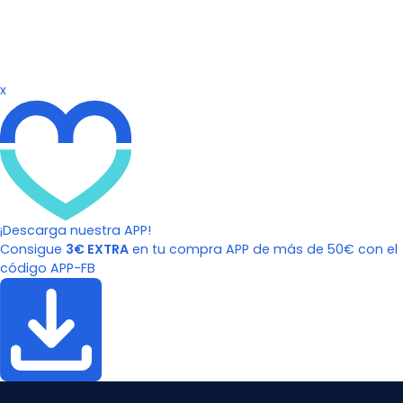
x
¡Descarga nuestra APP!
Consigue
3€ EXTRA
en tu compra APP de más de 50€ con el
código APP-FB