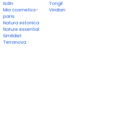
Isdin
Tongil
Mia cosmetics-
Viridian
parís
Natura estonica
Nature essential
Simildiet
Terranova