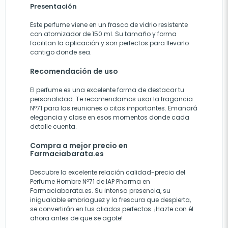
Presentación
Este perfume viene en un frasco de vidrio resistente
con atomizador de 150 ml. Su tamaño y forma
facilitan la aplicación y son perfectos para llevarlo
contigo donde sea.
Recomendación de uso
El perfume es una excelente forma de destacar tu
personalidad. Te recomendamos usar la fragancia
Nº71 para las reuniones o citas importantes. Emanará
elegancia y clase en esos momentos donde cada
detalle cuenta.
Compra a mejor precio en
Farmaciabarata.es
Descubre la excelente relación calidad-precio del
Perfume Hombre Nº71 de IAP Pharma en
Farmaciabarata.es. Su intensa presencia, su
inigualable embriaguez y la frescura que despierta,
se convertirán en tus aliados perfectos. ¡Hazte con él
ahora antes de que se agote!