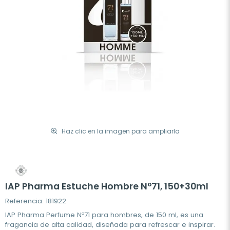
Haz clic en la imagen para ampliarla
IAP Pharma Estuche Hombre Nº71, 150+30ml
Referencia: 181922
IAP Pharma Perfume Nº71 para hombres, de 150 ml, es una
fragancia de alta calidad, diseñada para refrescar e inspirar.