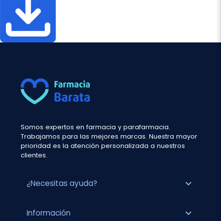
Somos expertos en farmacia y parafarmacia.
Trabajamos para las mejores marcas. Nuestra mayor
prioridad es la atención personalizada a nuestros
clientes.
expand_more
¿Necesitas ayuda?
expand_more
Información