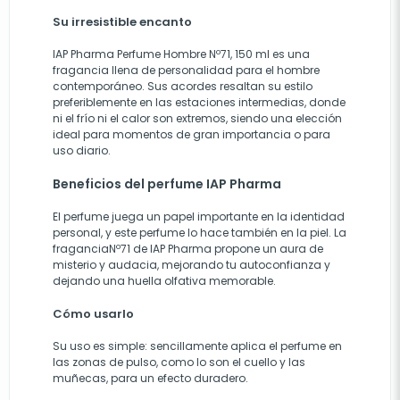
Su irresistible encanto
IAP Pharma Perfume Hombre Nº71, 150 ml es una
fragancia llena de personalidad para el hombre
contemporáneo. Sus acordes resaltan su estilo
preferiblemente en las estaciones intermedias, donde
ni el frío ni el calor son extremos, siendo una elección
ideal para momentos de gran importancia o para
uso diario.
Beneficios del perfume IAP Pharma
El perfume juega un papel importante en la identidad
personal, y este perfume lo hace también en la piel. La
fraganciaNº71 de IAP Pharma propone un aura de
misterio y audacia, mejorando tu autoconfianza y
dejando una huella olfativa memorable.
Cómo usarlo
Su uso es simple: sencillamente aplica el perfume en
las zonas de pulso, como lo son el cuello y las
muñecas, para un efecto duradero.