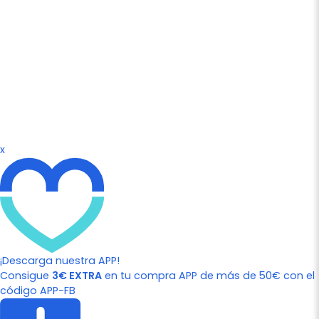
x
¡Descarga nuestra APP!
Consigue
3€ EXTRA
en tu compra APP de más de 50€ con el
código APP-FB