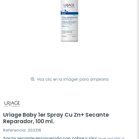
Haz clic en la imagen para ampliarla
Uriage Baby 1er Spray Cu Zn+ Secante
Reparador, 100 ml.
Referencia: 203316
Spray secante enriquecido con cobre y zinc
que ayuda a