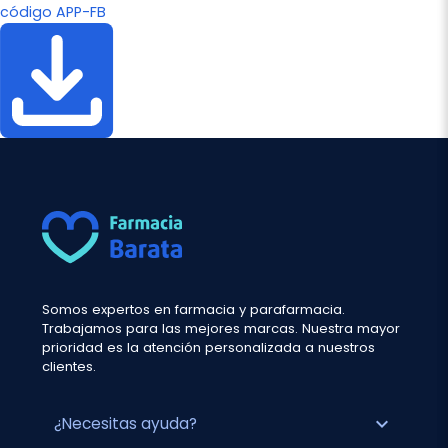
código APP-FB
Somos expertos en farmacia y parafarmacia.
Trabajamos para las mejores marcas. Nuestra mayor
prioridad es la atención personalizada a nuestros
clientes.
expand_more
¿Necesitas ayuda?