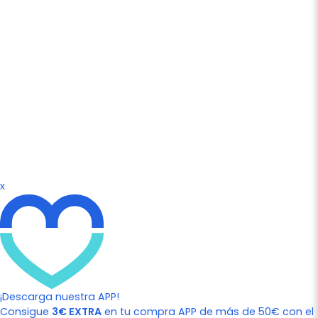
x
¡Descarga nuestra APP!
Consigue
3€ EXTRA
en tu compra APP de más de 50€ con el