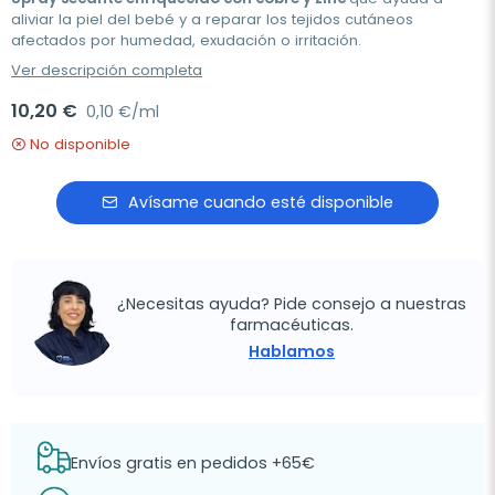
aliviar la piel del bebé y a reparar los tejidos cutáneos
afectados por humedad, exudación o irritación.
Ver descripción completa
10,20 €
0,10 €/ml
No disponible
Avísame cuando esté disponible
¿Necesitas ayuda? Pide consejo a nuestras
farmacéuticas.
Hablamos
Envíos gratis en pedidos +65€