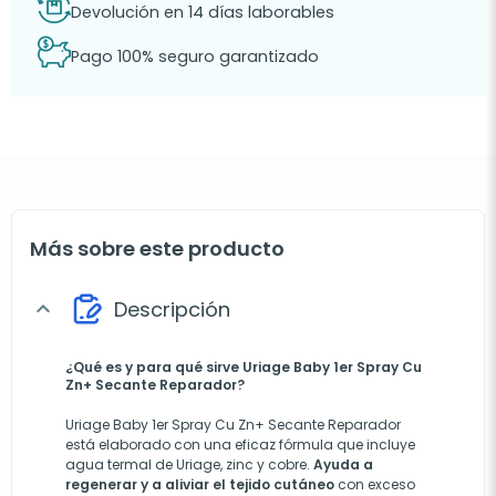
Devolución en 14 días laborables
Pago 100% seguro garantizado
Más sobre este producto
Descripción
expand_more
¿Qué es y para qué sirve Uriage Baby 1er Spray Cu
Zn+ Secante Reparador?
Uriage Baby 1er Spray Cu Zn+ Secante Reparador
está elaborado con una eficaz fórmula que incluye
agua termal de Uriage, zinc y cobre.
Ayuda a
regenerar y a aliviar el tejido cutáneo
con exceso