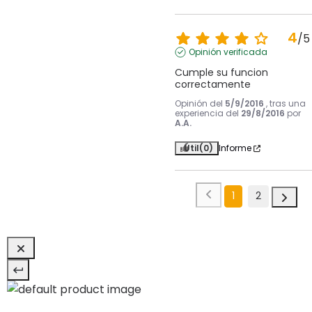
4
/
5
Opinión verificada
Cumple su funcion 
correctamente
Opinión del
5/9/2016
, tras una
experiencia del
29/8/2016
por
A.A.
Útil
(0)
Informe
1
2