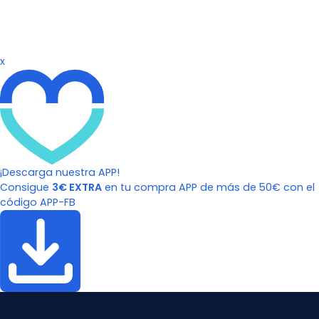
x
¡Descarga nuestra APP!
Consigue
3€ EXTRA
en tu compra APP de más de 50€ con el
código APP-FB