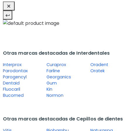
Otras marcas destacadas de Interdentales
Interprox
Curaprox
Oradent
Parodontax
Farline
Oratek
Parogencyl
Georganics
Dentaid
Gum
Fluocaril
Kin
Bucomed
Normon
Otras marcas destacadas de Cepillos de dientes
Vitis
Biobambu
Naturaspa