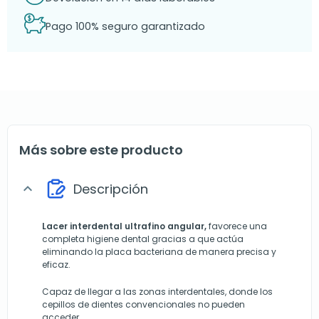
Pago 100% seguro garantizado
Más sobre este producto
Descripción
expand_more
Lacer interdental ultrafino angular,
favorece una
completa higiene dental gracias a que actúa
eliminando la placa bacteriana de manera precisa y
eficaz.
Capaz de llegar a las zonas interdentales, donde los
cepillos de dientes convencionales no pueden
acceder.