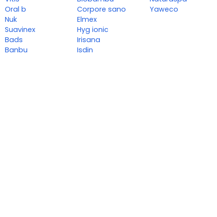
Oral b
Corpore sano
Yaweco
Nuk
Elmex
Suavinex
Hyg ionic
Bads
Irisana
Banbu
Isdin