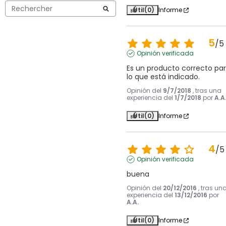
Útil
(0)
Informe
5
/
5
Opinión verificada
Es un producto correcto par
lo que está indicado.
Opinión del
9/7/2018
, tras una
experiencia del
1/7/2018
por
A.A
Útil
(0)
Informe
4
/
5
Opinión verificada
buena
Opinión del
20/12/2016
, tras un
experiencia del
13/12/2016
por
A.A.
Útil
(0)
Informe