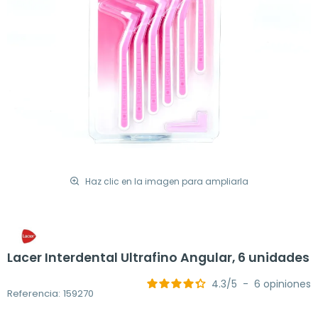
Haz clic en la imagen para ampliarla
Lacer Interdental Ultrafino Angular, 6 unidades
4.3
/
5
-
6
opiniones
Referencia: 159270