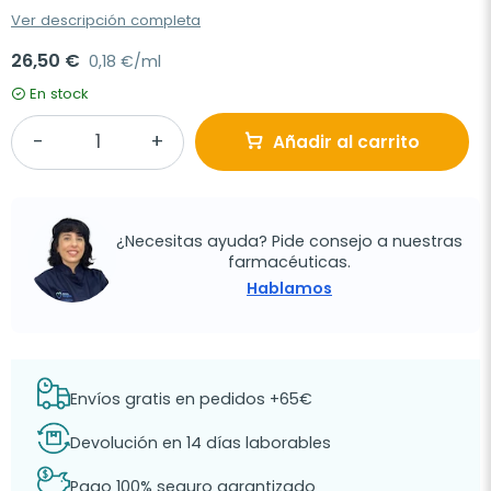
Ver descripción completa
26,50 €
0,18 €/ml
En stock
Añadir al carrito
¿Necesitas ayuda? Pide consejo a nuestras
farmacéuticas.
Hablamos
Envíos gratis en pedidos +65€
Devolución en 14 días laborables
Pago 100% seguro garantizado