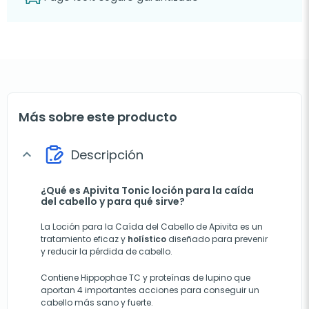
Más sobre este producto
Descripción
expand_more
¿Qué es Apivita Tonic loción para la caída
del cabello y para qué sirve?
La Loción para la Caída del Cabello de Apivita es un
tratamiento eficaz y
holístico
diseñado para prevenir
y reducir la pérdida de cabello.
Contiene Hippophae TC y proteínas de lupino que
aportan 4 importantes acciones para conseguir un
cabello más sano y fuerte.