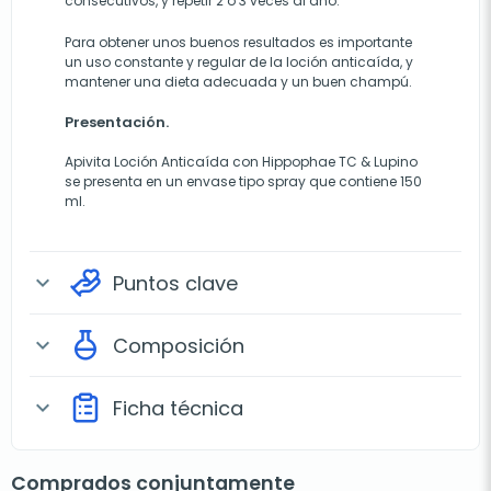
consecutivos, y repetir 2 o 3 veces al año.
Para obtener unos buenos resultados es importante
un uso constante y regular de la loción anticaída, y
mantener una dieta adecuada y un buen champú.
Presentación.
Apivita Loción Anticaída con Hippophae TC & Lupino
se presenta en un envase tipo spray que contiene 150
ml.
Puntos clave
expand_more
Composición
expand_more
Ficha técnica
expand_more
Comprados conjuntamente