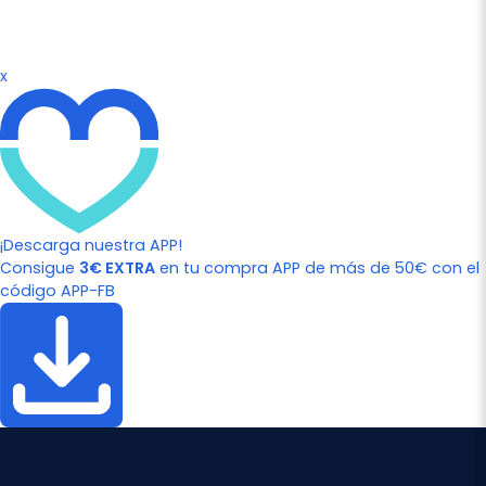
x
¡Descarga nuestra APP!
Consigue
3€ EXTRA
en tu compra APP de más de 50€ con el
código APP-FB