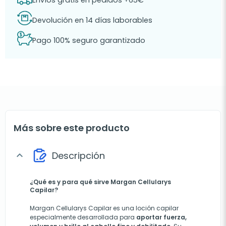
Devolución en 14 días laborables
Pago 100% seguro garantizado
Más sobre este producto
Descripción
expand_more
¿Qué es y para qué sirve Margan Cellularys
Capilar?
Margan Cellularys Capilar es una loción capilar
especialmente desarrollada para
aportar fuerza,