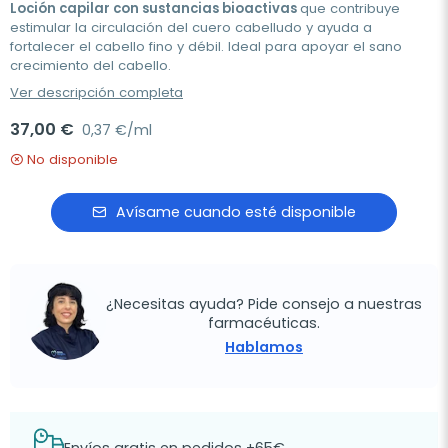
Loción capilar con sustancias bioactivas
que contribuye
estimular la circulación del cuero cabelludo y ayuda a
fortalecer el cabello fino y débil. Ideal para apoyar el sano
crecimiento del cabello.
Ver descripción completa
37,00 €
0,37 €/ml
No disponible
Avísame cuando esté disponible
¿Necesitas ayuda? Pide consejo a nuestras
farmacéuticas.
Hablamos
Envíos gratis en pedidos +65€