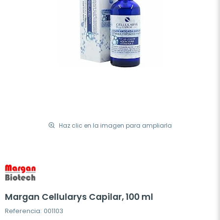
Haz clic en la imagen para ampliarla
Margan Cellularys Capilar, 100 ml
Referencia: 001103