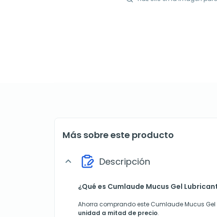
Más sobre este producto
Descripción
expand_more
¿Qué es Cumlaude Mucus Gel Lubricante
Ahorra comprando este Cumlaude Mucus Gel L
unidad a mitad de precio
.