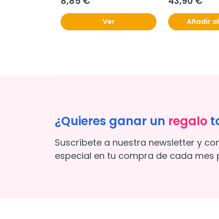
8,85 €
43,90 €
Ver
Añadir al
¿Quieres ganar un
regalo
t
Suscríbete a nuestra newsletter y co
especial en tu compra de cada mes p