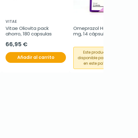
VITAE
Vitae Oliovita pack 
Omeprazol Healthkern 20 
ahorro, 180 capsulas
mg, 14 cápsulas
66,95 €
Este producto no está
Añadir al carrito
disponible para su compra
en este país o región.