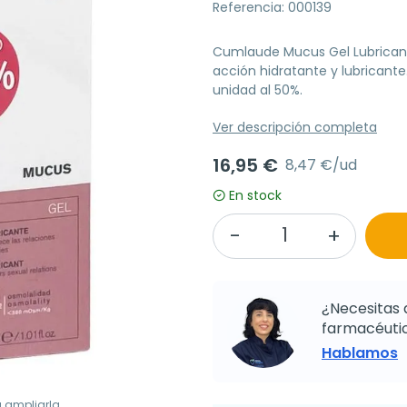
Referencia: 000139
Cumlaude Mucus Gel Lubricante
acción hidratante y lubricant
unidad al 50%.
Ver descripción completa
16,95 €
8,47 €/ud
En stock
¿Necesitas 
farmacéutic
Hablamos
a ampliarla