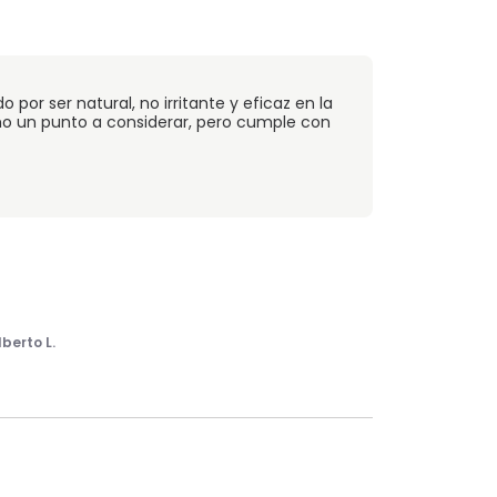
por ser natural, no irritante y eficaz en la
omo un punto a considerar, pero cumple con
lberto L.