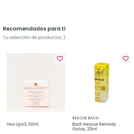
Recomendados para ti
Tu selección de productos ;)
favorite_border
favorite_border
RESCUE BACH
Vea Lipo3, 50ml.
Bach Rescue Remedy 
Gotas, 20ml