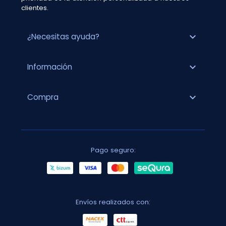
clientes.
expand_more
¿Necesitas ayuda?
expand_more
Información
expand_more
Compra
Pago seguro:
Envíos realizados con: