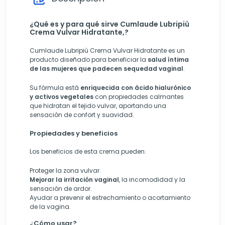
¿Qué es y para qué sirve Cumlaude Lubripiù
Crema Vulvar Hidratante,?
Cumlaude Lubripiù Crema Vulvar Hidratante es un
producto diseñado para beneficiar la
salud íntima
de las mujeres que padecen sequedad vaginal
.
Su fórmula está
enriquecida con ácido hialurónico
y activos vegetales
con propiedades calmantes
que hidratan el tejido vulvar, aportando una
sensación de confort y suavidad.
Propiedades y beneficios
Los beneficios de esta crema pueden:
Proteger la zona vulvar.
Mejorar la irritación vaginal
, la incomodidad y la
sensación de ardor.
Ayudar a prevenir el estrechamiento o acortamiento
de la vagina.
¿Cómo usar?