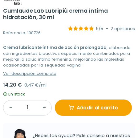
Cumlaude Lab Lubripiù crema íntima
hidratación, 30 ml
5
/
5
-
2
opiniones
Referencia: 198726
Crema lubricante íntima de acción prolongada
, elaborado
con ingredientes bioactivos especialmente combinados para
mejorar la salud íntima femenina, mejorando las molestias
ocasionadas por la sequedad vaginal.
Ver descripción completa
14,20 €
0,47 €/ml
En stock
Añadir al carrito
¿Necesitas ayuda? Pide consejo a nuestras