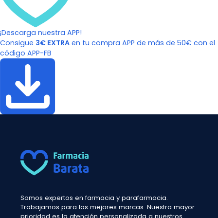
¡Descarga nuestra APP!
Consigue
3€ EXTRA
en tu compra APP de más de 50€ con el
código APP-FB
Somos expertos en farmacia y parafarmacia.
Trabajamos para las mejores marcas. Nuestra mayor
prioridad es la atención personalizada a nuestros