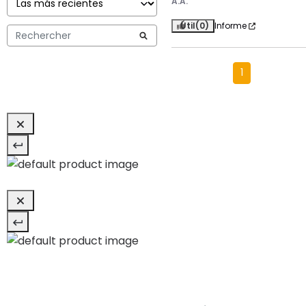
A.A.
Útil
(0)
Informe
1