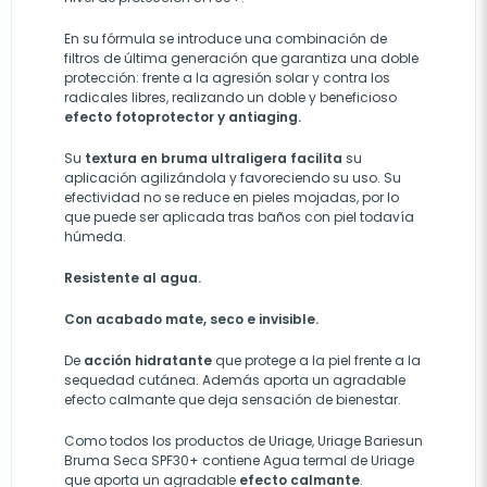
En su fórmula se introduce una combinación de
filtros de última generación que garantiza una doble
protección: frente a la agresión solar y contra los
radicales libres, realizando un doble y beneficioso
efecto fotoprotector y antiaging.
Su
textura en bruma ultraligera facilita
su
aplicación agilizándola y favoreciendo su uso. Su
efectividad no se reduce en pieles mojadas, por lo
que puede ser aplicada tras baños con piel todavía
húmeda.
Resistente al agua.
Con acabado mate, seco e invisible.
De
acción hidratante
que protege a la piel frente a la
sequedad cutánea. Además aporta un agradable
efecto calmante que deja sensación de bienestar.
Como todos los productos de Uriage, Uriage Bariesun
Bruma Seca SPF30+ contiene Agua termal de Uriage
que aporta un agradable
efecto calmante
.