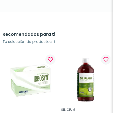
Recomendados para ti
Tu selección de productos ;)
favorite_border
favorite_border
SILICIUM