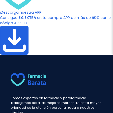
¡Descarga nuestra APP!
Consigue
3€ EXTRA
en tu compra APP de más de 50€ con el
código APP-FB
Somos expertos en farmacia y parafarmacia.
Trabajamos para las mejores marcas. Nuestra mayor
prioridad es la atención personalizada a nuestros
clientes.