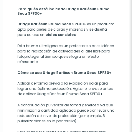
Para quién está indicado Uriage
Bariésun
Bruma
Seca SPF30+
Uriage
Bariésun
Bruma Seca SPF30+
es un producto
apto para pieles de claras y morenas y se diseña
para su uso en
pieles sensibles
Esta bruma ultraligera es un protector solar es idóneo
para la realización de actividades al aire libre para
fotoproteger al tiempo que se logra un efecto
refrescante.
Cómo se usa Uriage
Bariésun
Bruma Seca SPF30+
Aplicar de forma previa a la exposición solar para
lograr una óptima protección. Agitar el envase antes
de aplicar Uriage Bariésun Bruma Seca SPF30+.
A continuación pulverizar de forma generosa ya que
minimizar la cantidad aplicada puede conllevar una
reducción del nivel de protección (por ejemplo, 8
pulverizaciones en la pantorrilla).