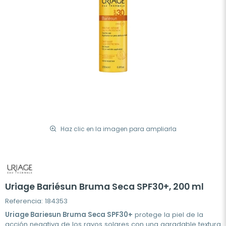
Haz clic en la imagen para ampliarla
Uriage Bariésun Bruma Seca SPF30+, 200 ml
Referencia: 184353
Uriage Bariesun Bruma Seca SPF30+
protege la piel de la
acción negativa de los rayos solares con una agradable textura