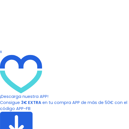
x
¡Descarga nuestra APP!
Consigue
3€ EXTRA
en tu compra APP de más de 50€ con el
código APP-FB