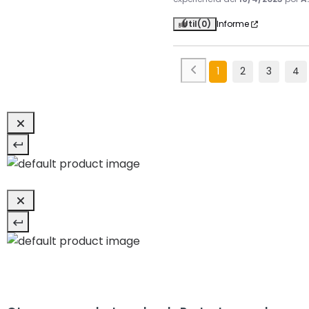
Útil
(0)
Informe
1
2
3
4