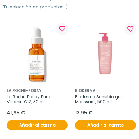
Tu selección de productos ;)
favorite_border
favorite_border
LA ROCHE-POSAY
BIODERMA
La Roche Posay Pure 
Bioderma Sensibio gel 
Vitamin C12, 30 ml
Moussant, 500 ml
41,95 €
13,95 €
Añadir al carrito
Añadir al carrito