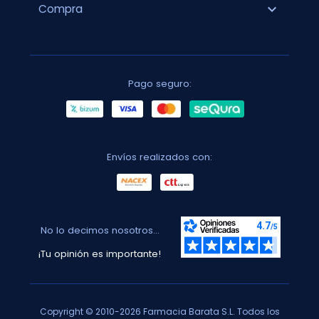
expand_more
Compra
Pago seguro:
Envíos realizados con:
No lo decimos nosotros...
¡Tu opinión es importante!
Copyright © 2010-2026 Farmacia Barata S.L. Todos los