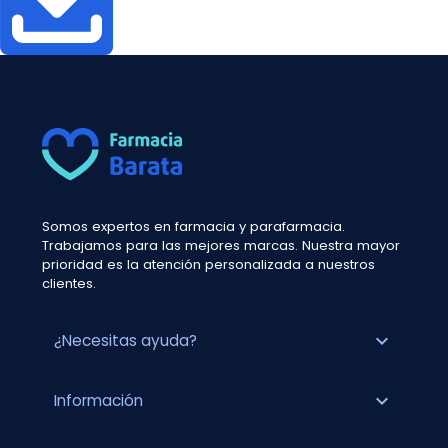
Somos expertos en farmacia y parafarmacia.
Trabajamos para las mejores marcas. Nuestra mayor
prioridad es la atención personalizada a nuestros
clientes.
expand_more
¿Necesitas ayuda?
expand_more
Información