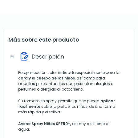
Más sobre este producto
Descripción
expand_more
Fotoprotección solar indicada especialmente para la
cara y el cuerpo de los niños
, así como para
aquellas pieles infantiles que presentan alergias a
perfumes o alergias al octocrileno.
Su formato en spray, permite que se pueda
aplicar
fácilmente
sobre la piel de los niños, de una forma
más rápida y efectiva.
Avene Spray Niños SPF50+,
es muy resistente al
agua.