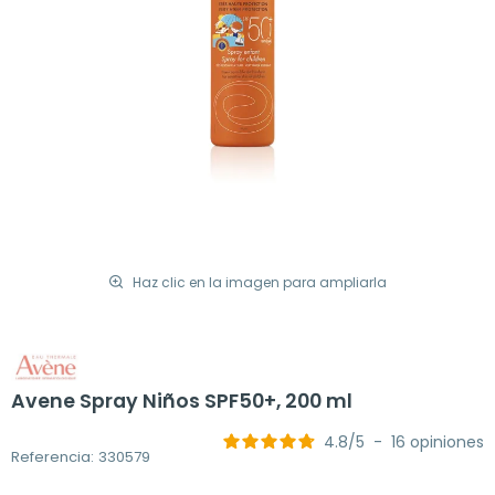
Haz clic en la imagen para ampliarla
Avene Spray Niños SPF50+, 200 ml
4.8
/
5
-
16
opiniones
Referencia: 330579