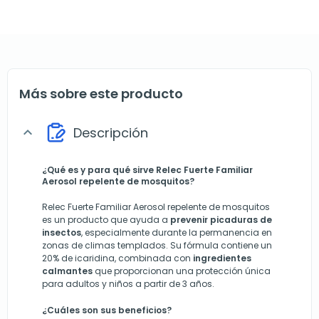
Más sobre este producto
Descripción
expand_more
¿Qué es y para qué sirve Relec Fuerte Familiar
Aerosol repelente de mosquitos?
Relec Fuerte Familiar Aerosol repelente de mosquitos
es un producto que ayuda a
prevenir picaduras de
insectos
, especialmente durante la permanencia en
zonas de climas templados. Su fórmula contiene un
20% de icaridina, combinada con
ingredientes
calmantes
que proporcionan una protección única
para adultos y niños a partir de 3 años.
¿Cuáles son sus beneficios?