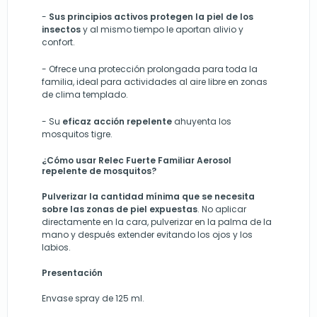
-
Sus principios activos protegen la piel de los
insectos
y al mismo tiempo le aportan alivio y
confort.
-
Ofrece una protección prolongada para toda la
familia, ideal para actividades al aire libre en zonas
de clima templado.
-
Su
eficaz acción repelente
ahuyenta los
mosquitos tigre.
¿Cómo usar Relec Fuerte Familiar Aerosol
repelente de mosquitos?
Pulverizar la cantidad mínima que se necesita
sobre las zonas de piel expuestas
. No aplicar
directamente en la cara, pulverizar en la palma de la
mano y después extender evitando los ojos y los
labios.
Presentación
Envase spray de 125 ml.