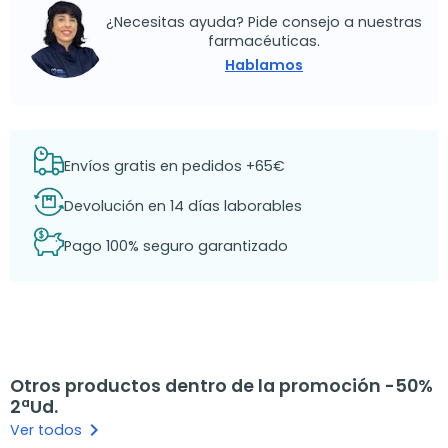
¿Necesitas ayuda? Pide consejo a nuestras
farmacéuticas.
Hablamos
Envíos gratis en pedidos +65€
Devolución en 14 días laborables
Pago 100% seguro garantizado
Otros productos dentro de la promoción -50%
2ªUd.
keyboard_arrow_right
Ver todos