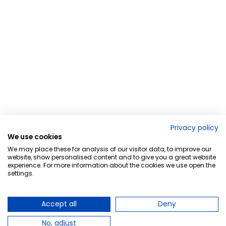
Privacy policy
We use cookies
We may place these for analysis of our visitor data, to improve our
website, show personalised content and to give you a great website
experience. For more information about the cookies we use open the
settings.
Accept all
Deny
No, adjust