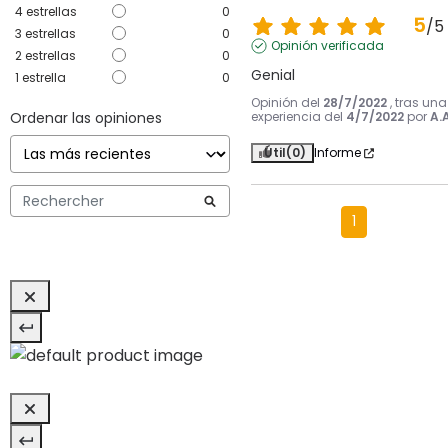
4
estrellas
0
5
/
5
3
estrellas
0
Opinión verificada
2
estrellas
0
Genial
1
estrella
0
Opinión del
28/7/2022
, tras una
Ordenar las opiniones
experiencia del
4/7/2022
por
A.A
Útil
(0)
Informe
1