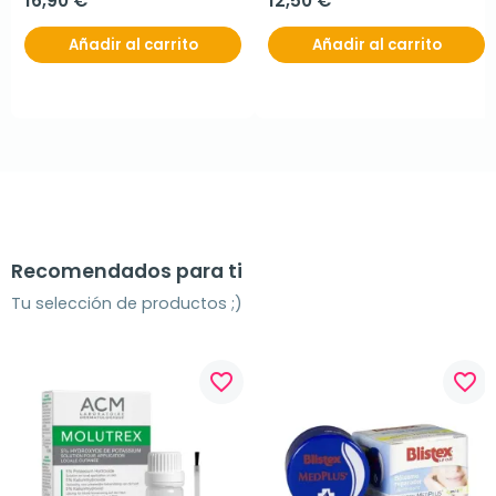
16,90 €
12,50 €
Añadir al carrito
Añadir al carrito
Recomendados para ti
Tu selección de productos ;)
favorite_border
favorite_border