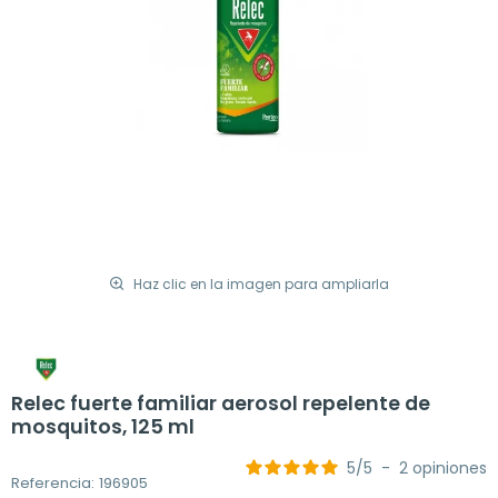
Haz clic en la imagen para ampliarla
Relec fuerte familiar aerosol repelente de
mosquitos, 125 ml
5
/
5
-
2
opiniones
Referencia: 196905