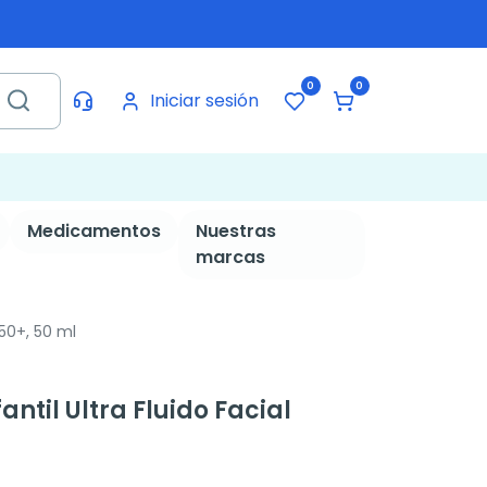
0
0
Iniciar sesión
Medicamentos
Nuestras
marcas
F50+, 50 ml
antil Ultra Fluido Facial