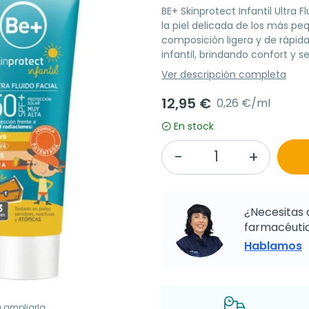
BE+ Skinprotect Infantil Ultra 
la piel delicada de los más pe
composición ligera y de rápida
infantil, brindando confort y s
Ver descripción completa
12,95 €
0,26 €/ml
En stock
¿Necesitas 
farmacéutic
Hablamos
a ampliarla