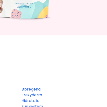
Bioregena
Frezyderm
Hidrotelial
Sun system