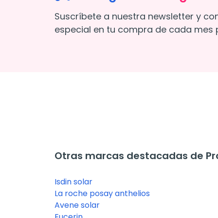
Suscríbete a nuestra newsletter y co
especial en tu compra de cada mes p
Otras marcas destacadas de Pro
Isdin solar
La roche posay anthelios
Avene solar
Eucerin