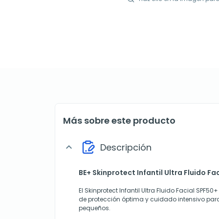
Más sobre este producto
Descripción
expand_more
BE+ Skinprotect Infantil Ultra Fluido Fa
El Skinprotect Infantil Ultra Fluido Facial SPF5
de protección óptima y cuidado intensivo para 
pequeños.