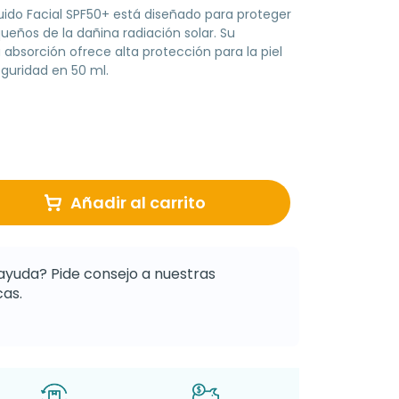
Fluido Facial SPF50+ está diseñado para proteger
queños de la dañina radiación solar. Su
 absorción ofrece alta protección para la piel
eguridad en 50 ml.
Añadir al carrito
ayuda? Pide consejo a nuestras
as.