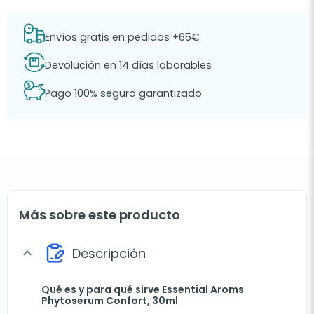
Envíos gratis en pedidos +65€
Devolución en 14 días laborables
Pago 100% seguro garantizado
Más sobre este producto
Descripción
expand_more
Qué es y para qué sirve Essential Aroms
Phytoserum Confort, 30ml