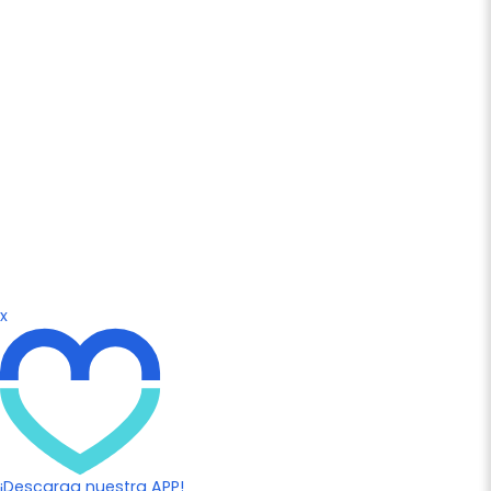
x
¡Descarga nuestra APP!