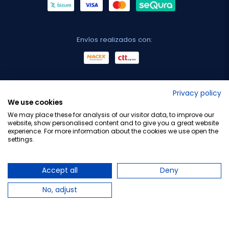
Envíos realizados con:
No lo decimos nosotros...
Privacy policy
We use cookies
¡Tu opinión es importante!
We may place these for analysis of our visitor data, to improve our
website, show personalised content and to give you a great website
experience. For more information about the cookies we use open the
settings.
Copyright © 2010-2026 Farmacia Barata S.L. Todos los
derechos reservados.
Accept all
Deny
No, adjust
Total:
12,57 €