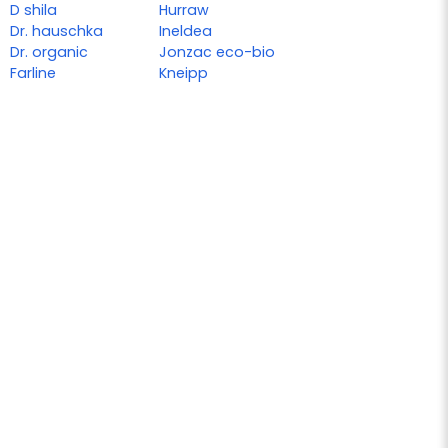
D shila
Hurraw
Dr. hauschka
Ineldea
Dr. organic
Jonzac eco-bio
Farline
Kneipp