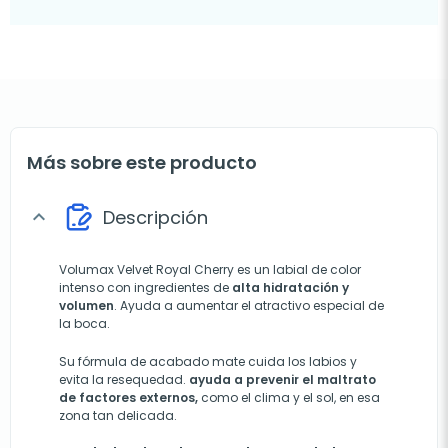
Más sobre este producto
Descripción
expand_more
Volumax Velvet Royal Cherry es un labial de color
intenso con ingredientes de
alta hidratación y
volumen
. Ayuda a aumentar el atractivo especial de
la boca.
Su fórmula de acabado mate cuida los labios y
evita la resequedad.
ayuda a prevenir el maltrato
de factores externos,
como el clima y el sol, en esa
zona tan delicada.