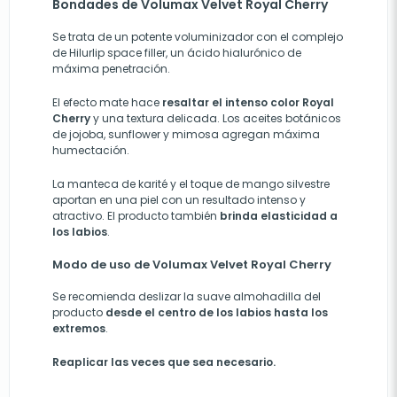
Bondades de Volumax Velvet Royal Cherry
Se trata de un potente voluminizador con el complejo
de Hilurlip space filler, un ácido hialurónico de
máxima penetración.
El efecto mate hace
resaltar el intenso color Royal
Cherry
y una textura delicada. Los aceites botánicos
de jojoba, sunflower y mimosa agregan máxima
humectación.
La manteca de karité y el toque de mango silvestre
aportan en una piel con un resultado intenso y
atractivo. El producto también
brinda elasticidad a
los labios
.
Modo de uso de Volumax Velvet Royal Cherry
Se recomienda deslizar la suave almohadilla del
producto
desde el centro de los labios hasta los
extremos
.
Reaplicar las veces que sea necesario.