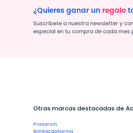
¿Quieres ganar un
regalo
t
Suscríbete a nuestra newsletter y co
especial en tu compra de cada mes p
Otras marcas destacadas de Ace
Pranarom
Botánicapharma