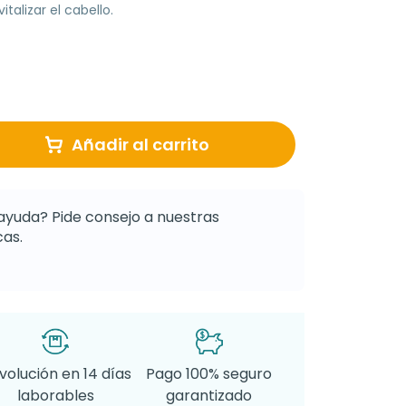
italizar el cabello.
Añadir al carrito
ayuda? Pide consejo a nuestras
as.
volución en 14 días
Pago 100% seguro
laborables
garantizado