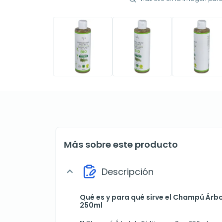
Más sobre este producto
Descripción
expand_more
Qué es y para qué sirve el Champú Árbo
250ml