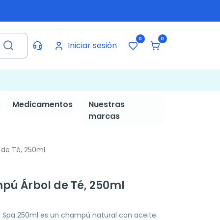
0
0
Iniciar sesión
Medicamentos
Nuestras
marcas
de Té, 250ml
pú Árbol de Té, 250ml
a Spa 250ml es un champú natural con aceite