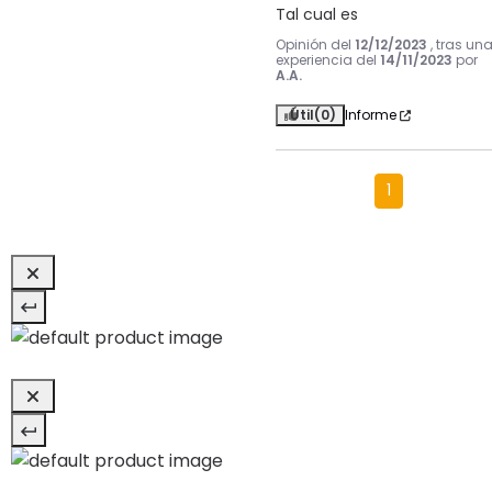
Tal cual es
Opinión del
12/12/2023
, tras un
experiencia del
14/11/2023
por
A.A.
Útil
(0)
Informe
1