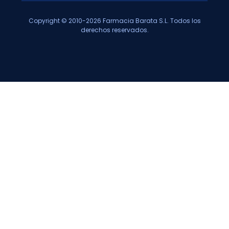
Copyright © 2010-2026 Farmacia Barata S.L. Todos los
derechos reservados.