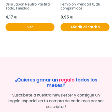
Grisi Jabón Neutro Pastilla 
Femibion Prenatal 0, 28 
Todo, 1 unidad
comprimidos
4,17 €
8,95 €
Ver
Añadir al carrito
¿Quieres ganar un
regalo
todos los
meses?
Suscríbete a nuestra newsletter y consigue un
regalo especial en tu compra de cada mes por ser
suscriptor!