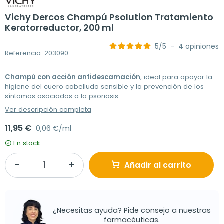
Vichy Dercos Champú Psolution Tratamiento
Keratorreductor, 200 ml
5
/
5
-
4
opiniones
Referencia: 203090
Champú con acción antidescamación
, ideal para apoyar la
higiene del cuero cabelludo sensible y la prevención de los
síntomas asociados a la psoriasis.
Ver descripción completa
11,95 €
0,06 €/ml
En stock
Añadir al carrito
¿Necesitas ayuda? Pide consejo a nuestras
farmacéuticas.