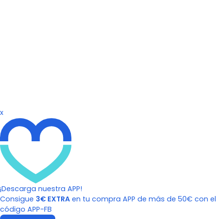
x
¡Descarga nuestra APP!
Consigue
3€ EXTRA
en tu compra APP de más de 50€ con el
código APP-FB