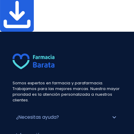
Somos expertos en farmacia y parafarmacia.
Trabajamos para las mejores marcas. Nuestra mayor
prioridad es la atención personalizada a nuestros
clientes.
expand_more
¿Necesitas ayuda?