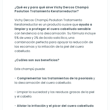
¿Qué es y para qué sirve Vichy Dercos Champú
Psolution Tratamiento Keratorreductor?
Vichy Dercos Champú Psolution Tratamiento
Keratorreductor es un producto suave que
ayuda a
limpiar y a proteger el cuero cabelludo sensible
con tendencia a la descamación. Su fórmula incluye
5% de urea y 2% de ácido salicílico, una
combinación perfecta para apoyar la reducción de
las escamas y la irritación de la piel del cuero
cabelludo.
¿Cuáles son sus beneficios?
Este champú puede:
-
Complementar los tratamientos de la psoriasis
y
la descamación del cuero cabelludo.
- L
impiar la suciedad y los residuos grasos de la piel
y el cabello.
-
A
liviar la irritación y el picor del cuero cabelludo
.