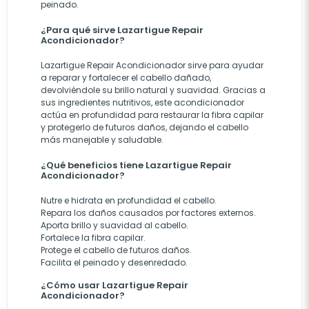
peinado.
¿Para qué sirve Lazartigue Repair
Acondicionador?
Lazartigue Repair Acondicionador sirve para ayudar
a reparar y fortalecer el cabello dañado,
devolviéndole su brillo natural y suavidad. Gracias a
sus ingredientes nutritivos, este acondicionador
actúa en profundidad para restaurar la fibra capilar
y protegerlo de futuros daños, dejando el cabello
más manejable y saludable.
¿Qué beneficios tiene Lazartigue Repair
Acondicionador?
Nutre e hidrata en profundidad el cabello.
Repara los daños causados por factores externos.
Aporta brillo y suavidad al cabello.
Fortalece la fibra capilar.
Protege el cabello de futuros daños.
Facilita el peinado y desenredado.
¿Cómo usar Lazartigue Repair
Acondicionador?