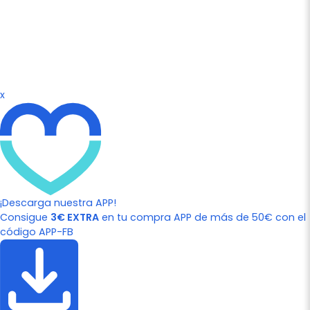
x
¡Descarga nuestra APP!
Consigue
3€ EXTRA
en tu compra APP de más de 50€ con el
código APP-FB