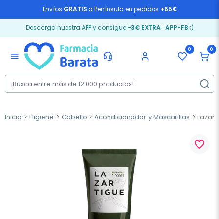
Envíos
GRATIS
a Península en pedidos
+65€
Descarga nuestra APP y consigue
-3€ EXTRA
:
APP-FB
;)
0
0
menu
Inicio
Higiene
Cabello
Acondicionador y Mascarillas
Lazart
favorite_border