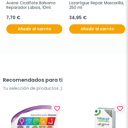
Avene Cicalfate Balsamo 
Lazartigue Repair Mascarilla, 
Reparador Labios, 10ml.
250 ml
7,70 €
34,95 €
Añadir al carrito
Añadir al carrito
Recomendados para ti
Tu selección de productos ;)
favorite_border
favorite_border