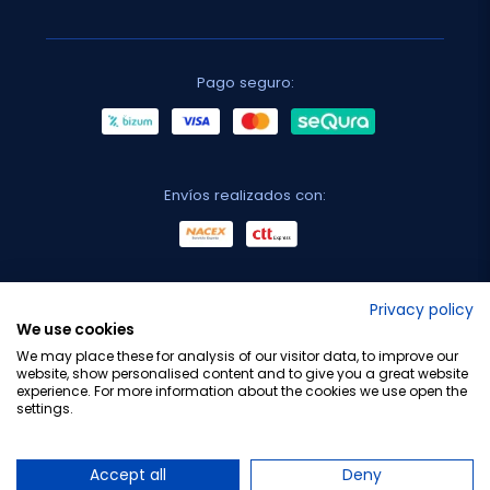
Pago seguro:
Envíos realizados con:
No lo decimos nosotros...
Privacy policy
We use cookies
¡Tu opinión es importante!
We may place these for analysis of our visitor data, to improve our
website, show personalised content and to give you a great website
experience. For more information about the cookies we use open the
settings.
Copyright © 2010-2026 Farmacia Barata S.L. Todos los
derechos reservados.
Accept all
Deny