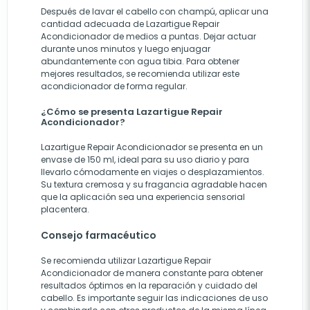
Después de lavar el cabello con champú, aplicar una
cantidad adecuada de Lazartigue Repair
Acondicionador de medios a puntas. Dejar actuar
durante unos minutos y luego enjuagar
abundantemente con agua tibia. Para obtener
mejores resultados, se recomienda utilizar este
acondicionador de forma regular.
¿Cómo se presenta Lazartigue Repair
Acondicionador?
Lazartigue Repair Acondicionador se presenta en un
envase de 150 ml, ideal para su uso diario y para
llevarlo cómodamente en viajes o desplazamientos.
Su textura cremosa y su fragancia agradable hacen
que la aplicación sea una experiencia sensorial
placentera.
Consejo farmacéutico
Se recomienda utilizar Lazartigue Repair
Acondicionador de manera constante para obtener
resultados óptimos en la reparación y cuidado del
cabello. Es importante seguir las indicaciones de uso