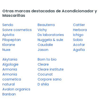
Otras marcas destacadas de Acondicionador y
Mascarillas
Sendo
Beauterra
Cattier
Soivre cosmetics
Vichy
Herbora
Apivita
Ds laboratories
Ichigo
Pilopeptan
Nuggela & sule
Sobio
Klorane
Caudalie
Acofar
Nuxe
Jason
Agafia
Akytania
Born to bio
Algologie
Cleare
Armonia
Cleare institute
Armonia
Cocunat
cosmetica
Corpore sano
natural
D shila
Avalon organics
Banban