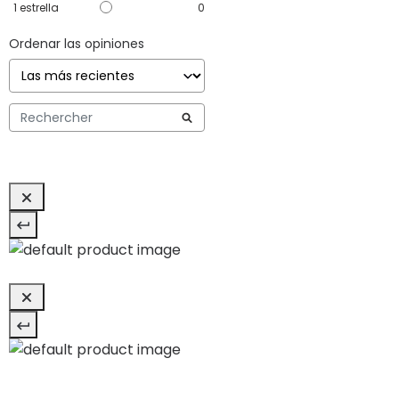
1
estrella
0
Ordenar las opiniones