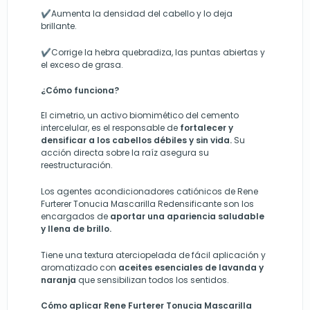
✔
Aumenta la densidad del cabello y lo deja
brillante.
✔
Corrige la hebra quebradiza, las puntas abiertas y
el exceso de grasa.
¿Cómo funciona?
El cimetrio, un activo biomimético del cemento
intercelular, es el responsable de
fortalecer y
densificar a los cabellos débiles y sin vida.
Su
acción directa sobre la raíz asegura su
reestructuración.
Los agentes acondicionadores catiónicos de Rene
Furterer Tonucia Mascarilla Redensificante son los
encargados de
aportar una apariencia saludable
y llena de brillo.
Tiene una textura aterciopelada de fácil aplicación y
aromatizado con
aceites esenciales de lavanda y
naranja
que sensibilizan todos los sentidos.
Cómo aplicar Rene Furterer Tonucia Mascarilla