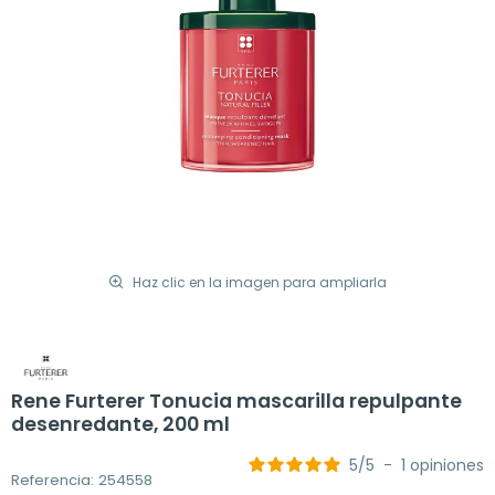
Haz clic en la imagen para ampliarla
Rene Furterer Tonucia mascarilla repulpante
desenredante, 200 ml
5
/
5
-
1
opiniones
Referencia: 254558