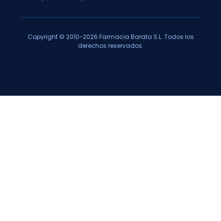
Copyright © 2010-2026 Farmacia Barata S.L. Todos los
derechos reservados.