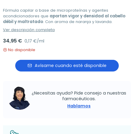
Fórmula capilar a base de microproteínas y agentes
acondicionadores que
aportan vigor y densidad al cabello
débil y maltratado
. Con aroma de naranja y lavanda.
Ver descripción completa
34,95 €
0,17 €/ml
No disponible
Avísame cuando esté disponible
¿Necesitas ayuda? Pide consejo a nuestras
farmacéuticas.
Hablamos