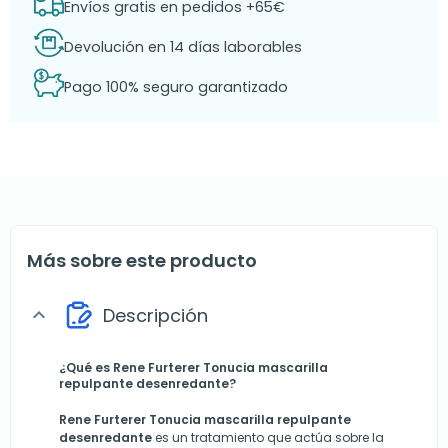
Envíos gratis en pedidos +65€
Devolución en 14 días laborables
Pago 100% seguro garantizado
Más sobre este producto
Descripción
expand_more
¿Qué es Rene Furterer Tonucia mascarilla
repulpante desenredante?
Rene Furterer Tonucia mascarilla repulpante
desenredante
es un tratamiento que actúa sobre la