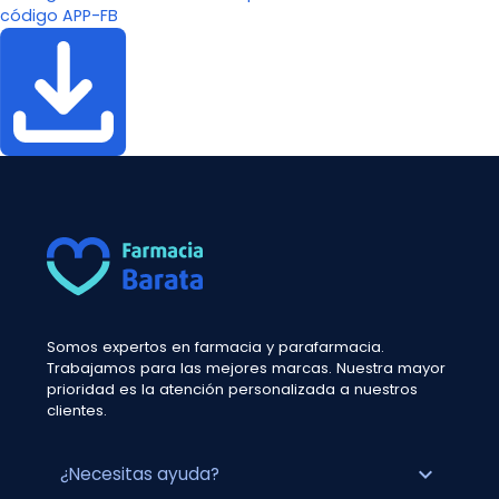
código APP-FB
Somos expertos en farmacia y parafarmacia.
Trabajamos para las mejores marcas. Nuestra mayor
prioridad es la atención personalizada a nuestros
clientes.
expand_more
¿Necesitas ayuda?