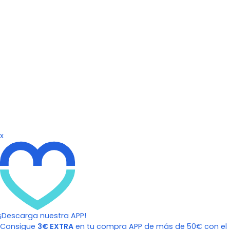
x
¡Descarga nuestra APP!
Consigue
3€ EXTRA
en tu compra APP de más de 50€ con el