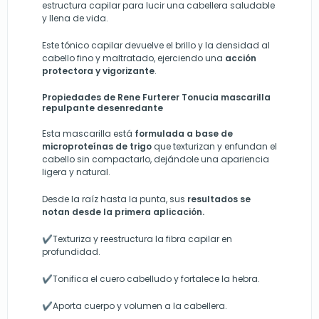
estructura capilar para lucir una cabellera saludable
y llena de vida.
Este tónico capilar devuelve el brillo y la densidad al
cabello fino y maltratado, ejerciendo una
acción
protectora y vigorizante
.
Propiedades de Rene Furterer Tonucia mascarilla
repulpante desenredante
Esta mascarilla está
formulada a base de
microproteínas de trigo
que texturizan y enfundan el
cabello sin compactarlo, dejándole una apariencia
ligera y natural.
Desde la raíz hasta la punta, sus
resultados se
notan desde la primera aplicación.
✔
Texturiza y reestructura la fibra capilar en
profundidad.
✔
Tonifica el cuero cabelludo y fortalece la hebra.
✔
Aporta cuerpo y volumen a la cabellera.