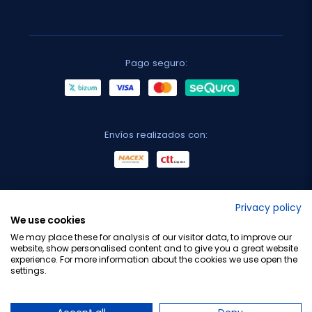
Pago seguro:
Envíos realizados con:
No lo decimos nosotros...
Privacy policy
We use cookies
¡Tu opinión es importante!
We may place these for analysis of our visitor data, to improve our
website, show personalised content and to give you a great website
experience. For more information about the cookies we use open the
settings.
Copyright © 2010-2026 Farmacia Barata S.L. Todos los
derechos reservados.