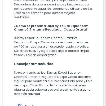
cuero cabelludo húmedo y masajea suavemente.
Deja actuar durante unos minutos y luego enjuaga
con abundante agua. Se recomienda utilizarlo de 2 a
3 veces por semana para obtener mejores
resultados.
¿Cómo se presenta Ducray Kelual Squanorm
Champú Tratante Regulador Caspa Grasa?
Ducray Kelual Squanorm Champú Tratante
Regulador Caspa Grasa se presenta en un envase
de 400 ml, ideal para un uso prolongado y efectivo.
Su textura suave y agradable deja el cabello limpio,
fresco y libre de caspa grasa.
Consejo farmacéutico
Se recomienda utilizar Ducray Kelual Squanorm
Champú Tratante Regulador Caspa Grasa de forma
regular para mantener el cuero cabelludo sano y libre
de caspa. Consulta con tu farmacéutico si tienes
alguna duda sobre su uso o si experimentas alguna
reacción adversa.