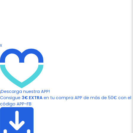
x
¡Descarga nuestra APP!
Consigue
3€ EXTRA
en tu compra APP de más de 50€ con el
código APP-FB