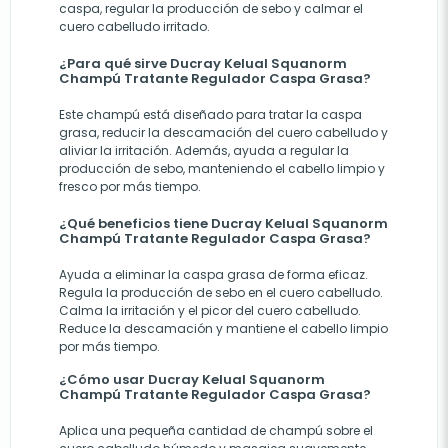
caspa, regular la producción de sebo y calmar el
cuero cabelludo irritado.
¿Para qué sirve Ducray Kelual Squanorm
Champú Tratante Regulador Caspa Grasa?
Este champú está diseñado para tratar la caspa
grasa, reducir la descamación del cuero cabelludo y
aliviar la irritación. Además, ayuda a regular la
producción de sebo, manteniendo el cabello limpio y
fresco por más tiempo.
¿Qué beneficios tiene Ducray Kelual Squanorm
Champú Tratante Regulador Caspa Grasa?
Ayuda a eliminar la caspa grasa de forma eficaz.
Regula la producción de sebo en el cuero cabelludo.
Calma la irritación y el picor del cuero cabelludo.
Reduce la descamación y mantiene el cabello limpio
por más tiempo.
¿Cómo usar Ducray Kelual Squanorm
Champú Tratante Regulador Caspa Grasa?
Aplica una pequeña cantidad de champú sobre el