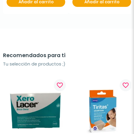
Añadir al carrito
Añadir al carrito
Recomendados para ti
Tu selección de productos ;)
favorite_border
favorite_border