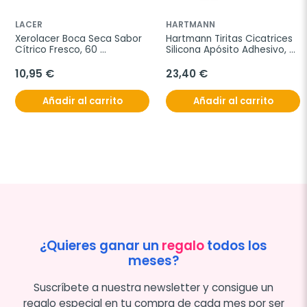
LACER
HARTMANN
Xerolacer Boca Seca Sabor 
Hartmann Tiritas Cicatrices 
Cítrico Fresco, 60 
Silicona Apósito Adhesivo, 5 
comprimidos para chupar
uds 7,2 cm x 5 cm
10,95 €
23,40 €
Añadir al carrito
Añadir al carrito
¿Quieres ganar un
regalo
todos los
meses?
Suscríbete a nuestra newsletter y consigue un
regalo especial en tu compra de cada mes por ser