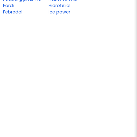
Fardi
Hidrotelial
Febredol
Ice power