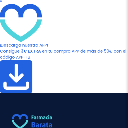
x
¡Descarga nuestra APP!
Consigue
3€ EXTRA
en tu compra APP de más de 50€ con el
código APP-FB