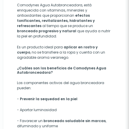
Comodynes Agua Autobronceadora, está
enriquecida con vitaminas, minerales y
antioxidantes que proporcionan
efectos
tonificantes, revitalizantes, hidratantes y
refrescantes
al tiempo que se produce un
bronceado progresivo y natural
que ayuda a nutrir
la piel en profundidad.
Es un producto ideal para
aplicar en rostro y
cuerpo
, no se transfiere a la ropa y cuenta con un
agradable aroma veraniego.
¿Cuáles son los beneficios de Comodynes Agua
Autobronceadora?
Los componentes activos del agua bronceadora
pueden:
-
Prevenir la sequedad en la piel
-
Aportar luminosidad
-
Favorecer un
bronceado saludable sin marcas
,
difuminado y uniforme