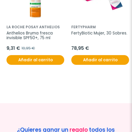
LA ROCHE POSAY ANTHELIOS
FERTYPHARM
Anthelios Bruma fresca 
FertyBiotic Mujer, 30 Sobres.
invisible SPF50+, 75 ml
9,31 €
78,95 €
10,95 €
Añadir al carrito
Añadir al carrito
¿Quieres ganar un
regalo
todos los