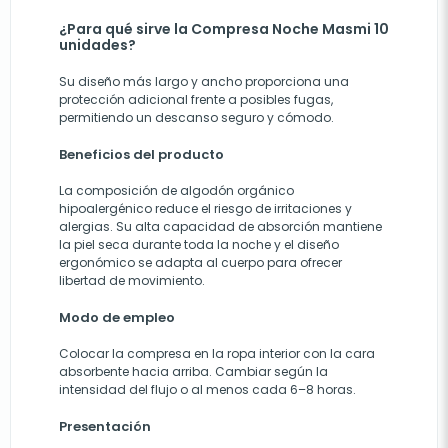
¿Para qué sirve la Compresa Noche Masmi 10
unidades?
Su diseño más largo y ancho proporciona una
protección adicional frente a posibles fugas,
permitiendo un descanso seguro y cómodo.
Beneficios del producto
La composición de algodón orgánico
hipoalergénico reduce el riesgo de irritaciones y
alergias. Su alta capacidad de absorción mantiene
la piel seca durante toda la noche y el diseño
ergonómico se adapta al cuerpo para ofrecer
libertad de movimiento.
Modo de empleo
Colocar la compresa en la ropa interior con la cara
absorbente hacia arriba. Cambiar según la
intensidad del flujo o al menos cada 6–8 horas.
Presentación