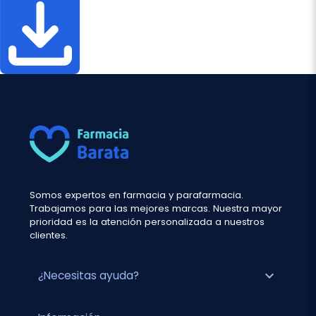
Somos expertos en farmacia y parafarmacia.
Trabajamos para las mejores marcas. Nuestra mayor
prioridad es la atención personalizada a nuestros
clientes.
expand_more
¿Necesitas ayuda?