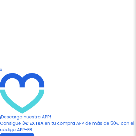
x
¡Descarga nuestra APP!
Consigue
3€ EXTRA
en tu compra APP de más de 50€ con el
código APP-FB