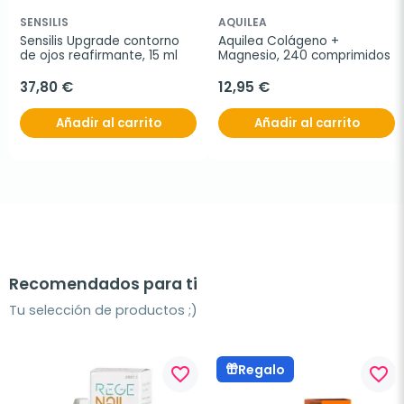
SENSILIS
AQUILEA
Sensilis Upgrade contorno 
Aquilea Colágeno + 
de ojos reafirmante, 15 ml
Magnesio, 240 comprimidos
37,80 €
12,95 €
Añadir al carrito
Añadir al carrito
Recomendados para ti
Tu selección de productos ;)
Regalo
favorite_border
favorite_border