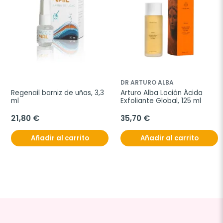
DR ARTURO ALBA
Regenail barniz de uñas, 3,3 
Arturo Alba Loción Ácida 
ml
Exfoliante Global, 125 ml
21,80 €
35,70 €
Añadir al carrito
Añadir al carrito