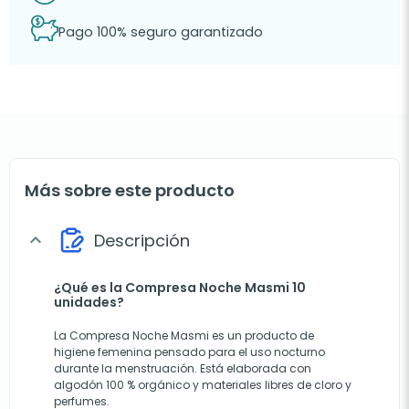
Pago 100% seguro garantizado
Más sobre este producto
Descripción
expand_more
¿Qué es la Compresa Noche Masmi 10
unidades?
La Compresa Noche Masmi es un producto de
higiene femenina pensado para el uso nocturno
durante la menstruación. Está elaborada con
algodón 100 % orgánico y materiales libres de cloro y
perfumes.