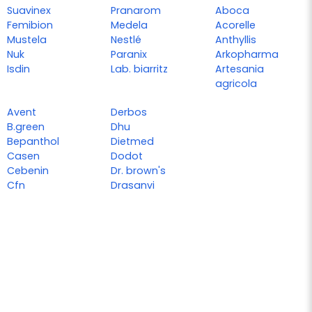
Suavinex
Pranarom
Aboca
Femibion
Medela
Acorelle
Mustela
Nestlé
Anthyllis
Nuk
Paranix
Arkopharma
Isdin
Lab. biarritz
Artesania
agricola
Avent
Derbos
B.green
Dhu
Bepanthol
Dietmed
Casen
Dodot
Cebenin
Dr. brown's
Cfn
Drasanvi