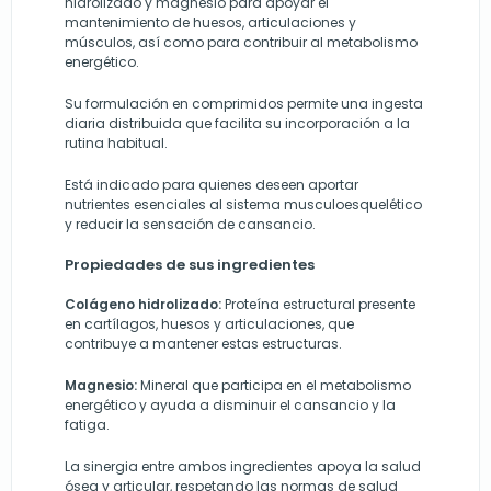
hidrolizado y magnesio para apoyar el
mantenimiento de huesos, articulaciones y
músculos, así como para contribuir al metabolismo
energético.
Su formulación en comprimidos permite una ingesta
diaria distribuida que facilita su incorporación a la
rutina habitual.
Está indicado para quienes deseen aportar
nutrientes esenciales al sistema musculoesquelético
y reducir la sensación de cansancio.
Propiedades de sus ingredientes
Colágeno hidrolizado:
Proteína estructural presente
en cartílagos, huesos y articulaciones, que
contribuye a mantener estas estructuras.
Magnesio:
Mineral que participa en el metabolismo
energético y ayuda a disminuir el cansancio y la
fatiga.
La sinergia entre ambos ingredientes apoya la salud
ósea y articular, respetando las normas de salud