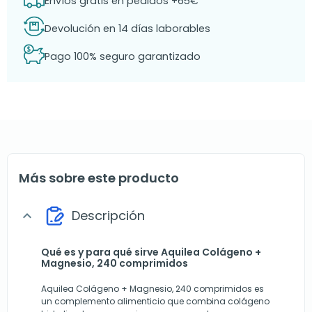
Envíos gratis en pedidos +65€
Devolución en 14 días laborables
Pago 100% seguro garantizado
Más sobre este producto
Descripción
expand_more
Qué es y para qué sirve Aquilea Colágeno +
Magnesio, 240 comprimidos
Aquilea Colágeno + Magnesio, 240 comprimidos es
un complemento alimenticio que combina colágeno