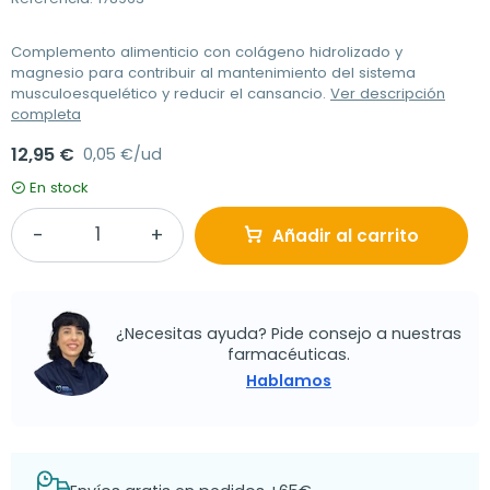
Complemento alimenticio con colágeno hidrolizado y
magnesio para contribuir al mantenimiento del sistema
musculoesquelético y reducir el cansancio.
Ver descripción
completa
12,95 €
0,05 €/ud
En stock
Añadir al carrito
¿Necesitas ayuda? Pide consejo a nuestras
farmacéuticas.
Hablamos