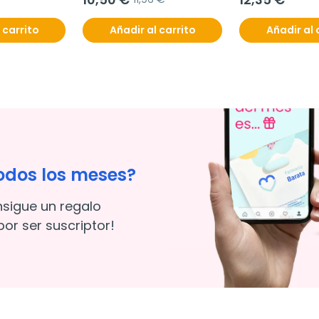
 carrito
Añadir al carrito
Añadir al 
odos los meses?
nsigue un regalo
or ser suscriptor!