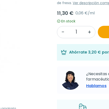
de fresa.
Ver descripción com
11,30 €
0,06 €/ml
En stock
Ahórrate
3,20 €
por
¿Necesitas 
farmacéutic
Hablamos
a ampliarla