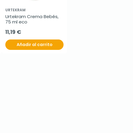
URTEKRAM
Urtekram Crema Bebés, 
75 ml eco
11,19 €
Añadir al carrito