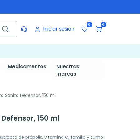
0
0
Iniciar sesión
Medicamentos
Nuestras
marcas
to Sanito Defensor, 150 ml
 Defensor, 150 ml
racto de própolis, vitamina C, tomillo y zumo