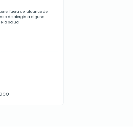
ener fuera del alcance de
 caso de alergia a alguno
e la salud.
tico