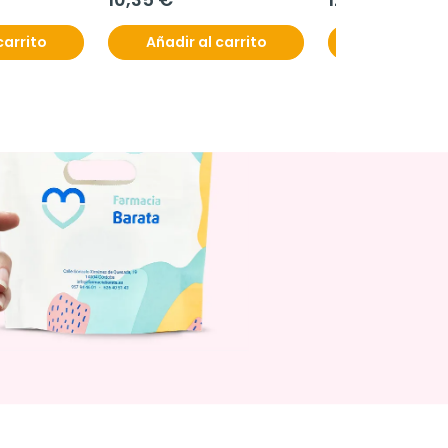
carrito
Añadir al carrito
Añadir al c