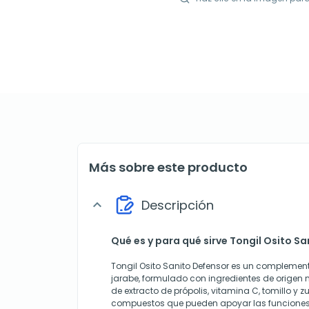
Más sobre este producto
Descripción
expand_more
Qué es y para qué sirve Tongil Osito S
Tongil Osito Sanito Defensor es un complement
jarabe, formulado con ingredientes de origen
de extracto de própolis, vitamina C, tomillo y 
compuestos que pueden apoyar las funciones