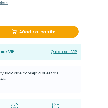
pleta
Añadir al carrito
 ser VIP
Quiero ser VIP
ayuda? Pide consejo a nuestras
as.