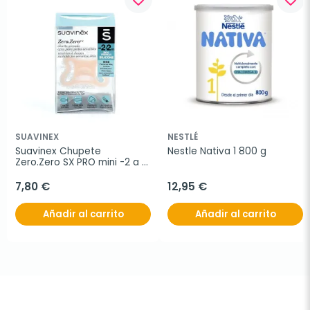
SUAVINEX
NESTLÉ
Suavinex Chupete 
Nestle Nativa 1 800 g
Zero.Zero SX PRO mini -2 a 2 
meses, 1 unidad
7,80 €
12,95 €
Añadir al carrito
Añadir al carrito