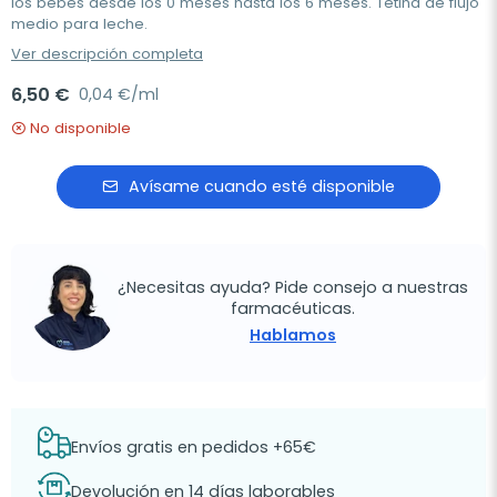
los bebes desde los 0 meses hasta los 6 meses. Tetina de flujo
medio para leche.
Ver descripción completa
6,50 €
0,04 €/ml
No disponible
Avísame cuando esté disponible
¿Necesitas ayuda? Pide consejo a nuestras
farmacéuticas.
Hablamos
Envíos gratis en pedidos +65€
Devolución en 14 días laborables