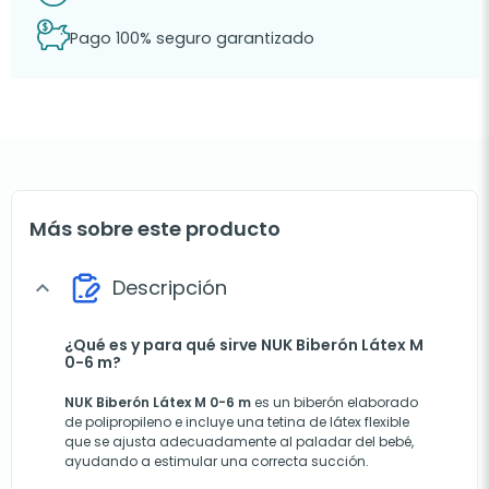
Pago 100% seguro garantizado
Más sobre este producto
Descripción
expand_more
¿Qué es y para qué sirve NUK Biberón Látex M
0-6 m?
NUK Biberón Látex M 0-6 m
es un biberón elaborado
de polipropileno e incluye una tetina de látex flexible
que se ajusta adecuadamente al paladar del bebé,
ayudando a estimular una correcta succión.