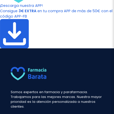
¡Descarga nuestra APP!
Consigue
3€ EXTRA
en tu compra APP de más de 50€ con el
código APP-FB
Somos expertos en farmacia y parafarmacia.
Trabajamos para las mejores marcas. Nuestra mayor
prioridad es la atención personalizada a nuestros
clientes.