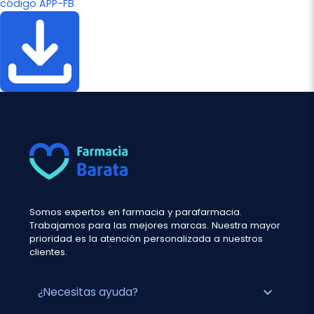
código APP-FB
Somos expertos en farmacia y parafarmacia.
Trabajamos para las mejores marcas. Nuestra mayor
prioridad es la atención personalizada a nuestros
clientes.
expand_more
¿Necesitas ayuda?