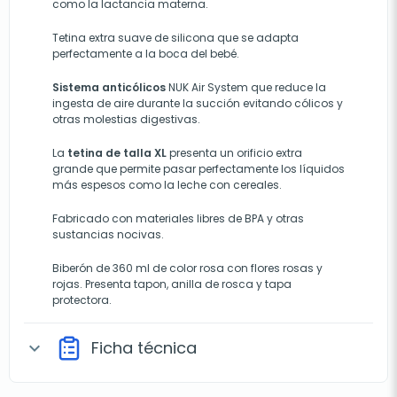
como la lactancia materna.
Tetina extra suave de silicona que se adapta
perfectamente a la boca del bebé.
Sistema anticólicos
NUK Air System que reduce la
ingesta de aire durante la succión evitando cólicos y
otras molestias digestivas.
La
tetina de talla XL
presenta un orificio extra
grande que permite pasar perfectamente los líquidos
más espesos como la leche con cereales.
Fabricado con materiales libres de BPA y otras
sustancias nocivas.
Biberón de 360 ml de color rosa con flores rosas y
rojas. Presenta tapon, anilla de rosca y tapa
protectora.
Ficha técnica
expand_more