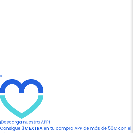
x
¡Descarga nuestra APP!
Consigue
3€ EXTRA
en tu compra APP de más de 50€ con el