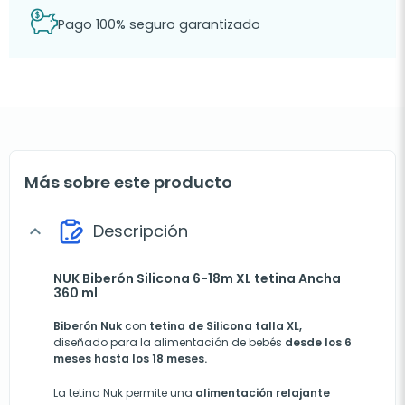
Pago 100% seguro garantizado
Más sobre este producto
Descripción
expand_more
NUK Biberón Silicona 6-18m XL tetina Ancha
360 ml
Biberón Nuk
con
tetina de Silicona talla XL,
diseñado para la alimentación de bebés
desde los 6
meses hasta los 18 meses.
La tetina Nuk permite una
alimentación relajante